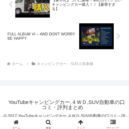
【家やん】ついに納車！900万円でデカい
キャンピングカー購入！！【豪華すぎ
る】
FULL ALBUM VI – 4WD DON'T WORRY
BE HAPPY
ホーム
キャンピングカー・SUV人気車種
YouTubeキャンピングカー,４ＷＤ,SUV自動車の口
コミ・評判まとめ
© 2017 YouTubeキャンピングカー,４ＷＤ,SUV自動車の口コミ・評
判まとめ.
ホーム
検索
トップ
サイドバー