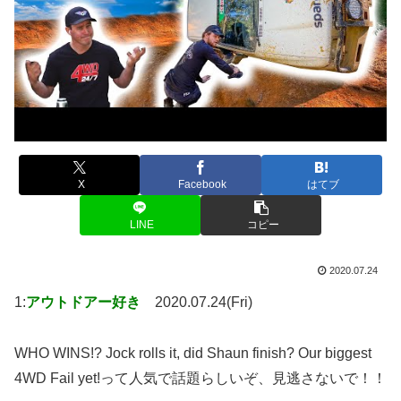
X
Facebook
はてブ
LINE
コピー
2020.07.24
1:
アウトドアー好き
2020.07.24(Fri)
WHO WINS!? Jock rolls it, did Shaun finish? Our biggest
4WD Fail yet!って人気で話題らしいぞ、見逃さないで！！