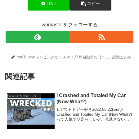
LINE
コピー
wpmasterをフォローする
YouTubeキャンピングカー,４ＷＤ,SUV自動車の口コミ・評判まとめ
関連記事
I Crashed and Totaled My Car
キャンピングカー・SUV人気車種
(Now What?)
1:アウトドアー好き2022.05.22(Sun)I
Crashed and Totaled My Car (Now What?)
って人気で話題らしいぞ、見逃さない
で！！2:アウトドアー好き
2022.05.22(Sun)この動画は注目です！...