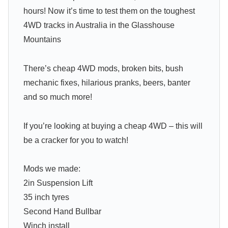
hours! Now it’s time to test them on the toughest
4WD tracks in Australia in the Glasshouse
Mountains
There’s cheap 4WD mods, broken bits, bush
mechanic fixes, hilarious pranks, beers, banter
and so much more!
If you’re looking at buying a cheap 4WD – this will
be a cracker for you to watch!
Mods we made:
2in Suspension Lift
35 inch tyres
Second Hand Bullbar
Winch install