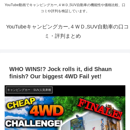
YouTube動画でキャンピングカー,４ＷＤ,SUV自動車の機能性や価格比較、口
コミや評判を検証しています。
YouTubeキャンピングカー,４ＷＤ,SUV自動車の口コ
ミ・評判まとめ
WHO WINS!? Jock rolls it, did Shaun
finish? Our biggest 4WD Fail yet!
キャンピングカー・SUV人気車種