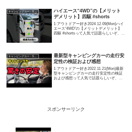
ハイエース“4WD”の【メリット
キャンピングカー・SUV人気車種
デメリット】四駆 #shorts
1:アウトドアー好き2024.12.09(Mon)ハイ
エース“4WD”の【メリットデメリット】
四駆 #shortsって人気で話題らしいぞ、見
逃さないで！！2:アウトドアー好き
2024.12.09(Mon)この動画は注目です！3:
アウトドアー...
最新型キャンピングカーの走行安
キャンピングカー・SUV人気車種
定性の検証および感想
1:アウトドアー好き2022.11.21(Mon)最新
型キャンピングカーの走行安定性の検証
および感想って人気で話題らしいぞ、見
逃さないで！！2:アウトドアー好き
2022.11.21(Mon)この動画は注目です！3:
アウトドアー好き2022....
スポンサーリンク