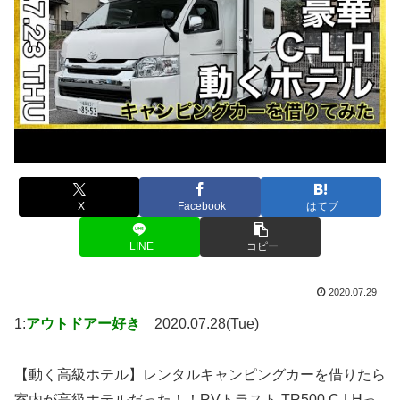
X
Facebook
はてブ
LINE
コピー
2020.07.29
1:
アウトドアー好き
2020.07.28(Tue)
【動く高級ホテル】レンタルキャンピングカーを借りたら
室内が高級ホテルだった！！RVトラスト TR500 C-LHっ