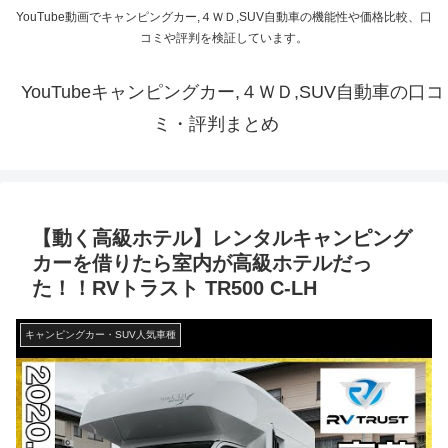
YouTube動画でキャンピングカー,４ＷＤ,SUV自動車の機能性や価格比較、口
コミや評判を検証しています。
YouTubeキャンピングカー,４ＷＤ,SUV自動車の口コ
ミ・評判まとめ
【動く高級ホテル】レンタルキャンピング
カーを借りたら室内が高級ホテルだっ
た！！RVトラスト TR500 C-LH
キャンピングカー・SUV人気車種