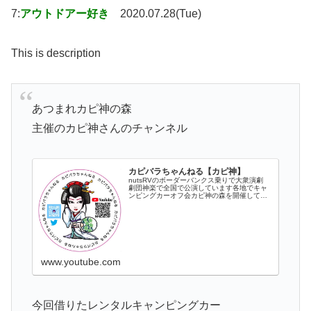
7:
アウトドアー好き
2020.07.28(Tue)
This is description
あつまれカピ神の森
主催のカピ神さんのチャンネル
カピバラちゃんねる【カピ神】
nutsRVのボーダーバンクス乗りで大衆演劇
劇団神楽で全国で公演しています各地でキャ
ンピングカーオフ会カピ神の森を開催してま
す舞台を観て頂けたら幸いです！全国各地に
て出没しています！キャンピングカーを通し
て少しでも大衆演劇が広まれば幸いで...
www.youtube.com
今回借りたレンタルキャンピングカー