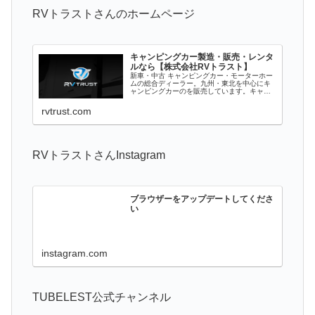
RVトラストさんのホームページ
キャンピングカー製造・販売・レンタ
ルなら【株式会社RVトラスト】
新車・中古 キャンピングカー・モーターホー
ムの総合ディーラー。九州・東北を中心にキ
ャンピングカーのを販売しています。キャン
プ情報やアウトドア情報も掲載。福祉車両や
移動販売車等の特殊車両も製作。キャンピン
rvtrust.com
グカーをお探しなら株式会社RVトラスト...
RVトラストさんInstagram
ブラウザーをアップデートしてくださ
い
instagram.com
TUBELEST公式チャンネル