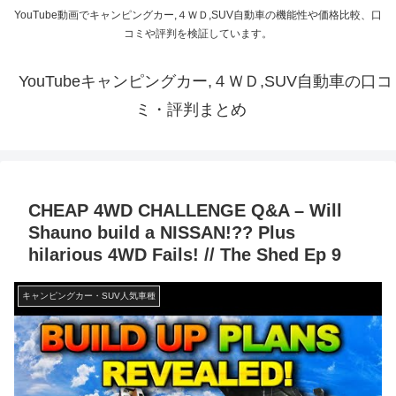
YouTube動画でキャンピングカー,４ＷＤ,SUV自動車の機能性や価格比較、口
コミや評判を検証しています。
YouTubeキャンピングカー,４ＷＤ,SUV自動車の口コ
ミ・評判まとめ
CHEAP 4WD CHALLENGE Q&A – Will
Shauno build a NISSAN!?? Plus
hilarious 4WD Fails! // The Shed Ep 9
キャンピングカー・SUV人気車種