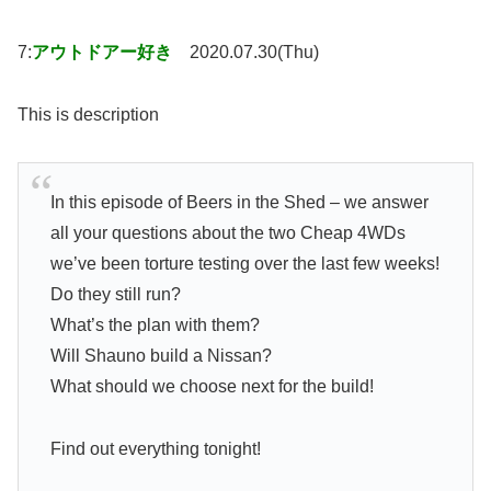
7:
アウトドアー好き
2020.07.30(Thu)
This is description
In this episode of Beers in the Shed – we answer
all your questions about the two Cheap 4WDs
we’ve been torture testing over the last few weeks!
Do they still run?
What’s the plan with them?
Will Shauno build a Nissan?
What should we choose next for the build!
Find out everything tonight!