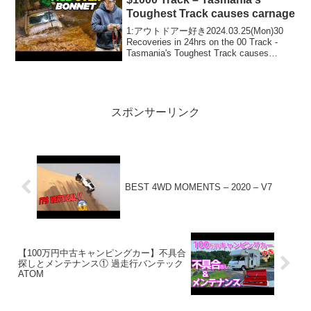
Toughest Track causes carnage
1:アウトドアー好き2024.03.25(Mon)30
Recoveries in 24hrs on the 00 Track -
Tasmania's Toughest Track causes
carnageって人気で話題らしいぞ、見逃...
スポンサーリンク
BEST 4WD MOMENTS – 2020 – V7
【100万円中古キャンピングカー】不具合
探しとメンテナンス① 過走行バンテック
ATOM