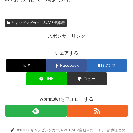
キャンピングカー・SUV人気車種
スポンサーリンク
シェアする
X
Facebook
はてブ
LINE
コピー
wpmasterをフォローする
YouTubeキャンピングカー,４ＷＤ,SUV自動車の口コミ・評判まとめ