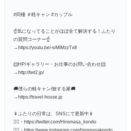
#同棲 ＃軽キャン #カップル
☝️気になってることがほぼ全て解決する！ふたり
の質問コーナー☝️
→https://youtu.be/-siMIMzzTx8
📨HP/ギャラリー・お仕事のお問い合わせ📨
→http://twt2.jp/
🚚僕らの軽キャン/旅する家🚚
→https://travel-house.jp
📱ふたりの日常は、SNSにて更新中📱
🙋‍♂️・https://twitter.com/Hiromasa_kondo
🙋‍♂️・https://www.instagram.com/hiromasakondo