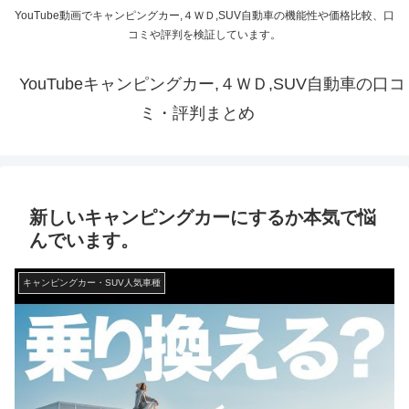
YouTube動画でキャンピングカー,４ＷＤ,SUV自動車の機能性や価格比較、口
コミや評判を検証しています。
YouTubeキャンピングカー,４ＷＤ,SUV自動車の口コ
ミ・評判まとめ
新しいキャンピングカーにするか本気で悩
んでいます。
キャンピングカー・SUV人気車種