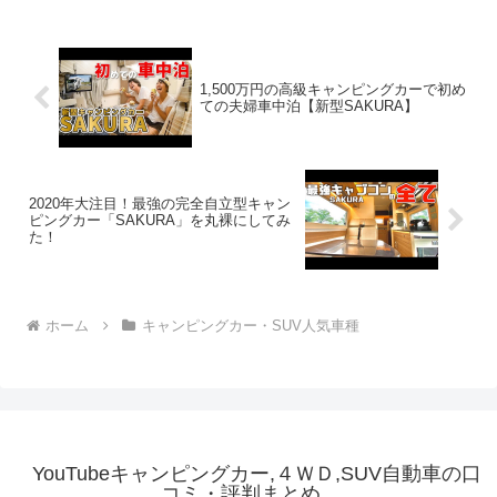
1,500万円の高級キャンピングカーで初め
ての夫婦車中泊【新型SAKURA】
2020年大注目！最強の完全自立型キャン
ピングカー「SAKURA」を丸裸にしてみ
た！
ホーム
キャンピングカー・SUV人気車種
YouTubeキャンピングカー,４ＷＤ,SUV自動車の口
コミ・評判まとめ