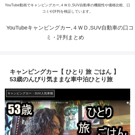
YouTube動画でキャンピングカー,４ＷＤ,SUV自動車の機能性や価格比較、口
コミや評判を検証しています。
YouTubeキャンピングカー,４ＷＤ,SUV自動車の口コ
ミ・評判まとめ
キャンピングカー【 ひとり 旅 ごはん 】
53歳のんびり気ままな車中泊ひとり旅
キャンピングカー・SUV人気車種