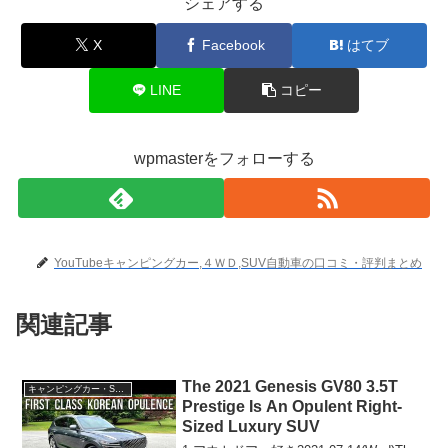
シェアする
X
Facebook
はてブ
LINE
コピー
wpmasterをフォローする
YouTubeキャンピングカー,４ＷＤ,SUV自動車の口コミ・評判まとめ
関連記事
The 2021 Genesis GV80 3.5T
キャンピングカー・SUV人気車種
Prestige Is An Opulent Right-
Sized Luxury SUV