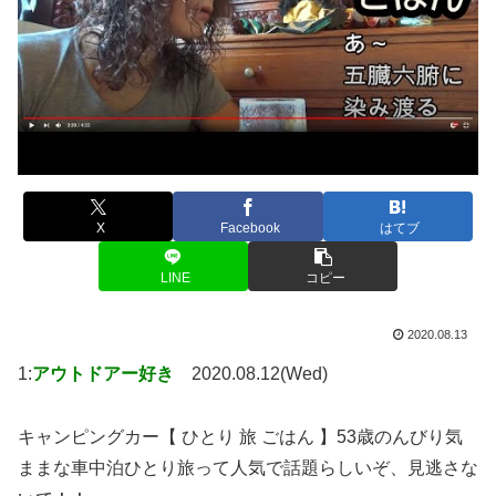
X
Facebook
はてブ
LINE
コピー
2020.08.13
1:
アウトドアー好き
2020.08.12(Wed)
キャンピングカー【 ひとり 旅 ごはん 】53歳のんびり気
ままな車中泊ひとり旅って人気で話題らしいぞ、見逃さな