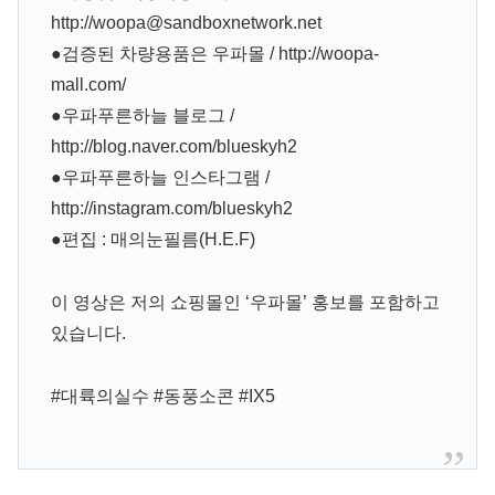
http://woopa@sandboxnetwork.net
●검증된 차량용품은 우파몰 / http://woopa-
mall.com/
●우파푸른하늘 블로그 /
http://blog.naver.com/blueskyh2
●우파푸른하늘 인스타그램 /
http://instagram.com/blueskyh2
●편집 : 매의눈필름(H.E.F)
이 영상은 저의 쇼핑몰인 ‘우파몰’ 홍보를 포함하고
있습니다.
#대륙의실수 #동풍소콘 #IX5