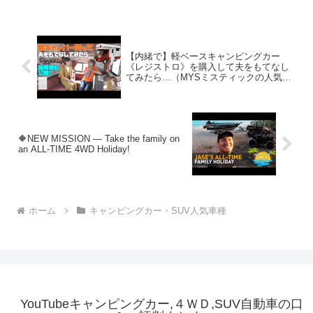
【内緒で】軽ベースキャンピングカー
《レジストロ》を購入して夫をもてなし
てみたら…（MYSミスティックの人気キ
ャンピングカー紹介）
🔶NEW MISSION — Take the family on
an ALL-TIME 4WD Holiday!
ホーム
キャンピングカー・SUV人気車種
YouTubeキャンピングカー,４ＷＤ,SUV自動車の口