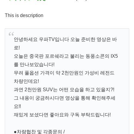
This is description
안녕하세요 우파TV입니다 오늘 준비한 영상은 바
로!
오늘은 중국판 포르쉐라고 불리는 동풍소콘의 IX5
를 만나보았습니다!
무려 풀옵션 가격이 약 2천만원인 가성비 레전드
차량인데요!
과연 2천만원 SUV는 어떤 모습을 하고 있을지?!
그 내용이 궁금하시다면 영상을 통해 확인해주세
요!!
재밌게 보셨다면 좋아요와 구독 부탁드립니다!
●차량협찬 및 각종문의 /