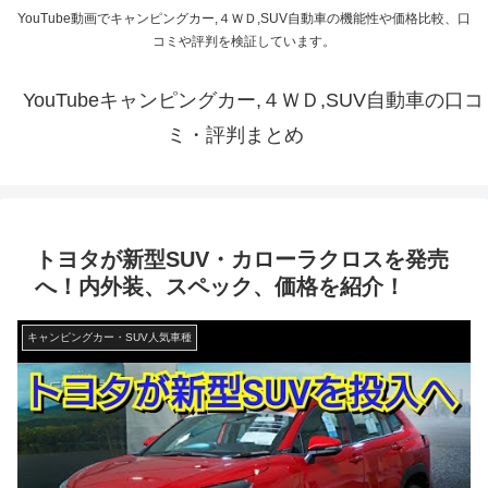
YouTube動画でキャンピングカー,４ＷＤ,SUV自動車の機能性や価格比較、口
コミや評判を検証しています。
YouTubeキャンピングカー,４ＷＤ,SUV自動車の口コ
ミ・評判まとめ
トヨタが新型SUV・カローラクロスを発売
へ！内外装、スペック、価格を紹介！
キャンピングカー・SUV人気車種