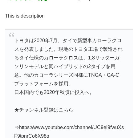
This is description
トヨタは2020年7月、タイで新型車カローラクロ
スを発表しました。現地のトヨタ工場で製造され
るタイ仕様のカローラクロスは、1.8リッターガ
ソリンモデルと同ハイブリッドの2タイプを用
意。他のカローラシリーズ同様にTNGA・GA-C
プラットフォームを採用。
日本国内でも2020年秋頃に投入へ。
★チャンネル登録はこちら
⇒https://www.youtube.com/channel/UC9el9fwuXs
F9tpnrCo6X98g