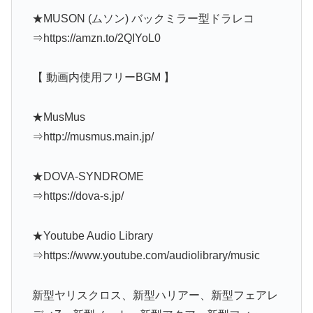
★MUSON (ムソン) バックミラー型ドラレコ
⇒https://amzn.to/2QIYoL0
【 動画内使用フリーBGM 】
★MusMus
⇒http://musmus.main.jp/
★DOVA-SYNDROME
⇒https://dova-s.jp/
★Youtube Audio Library
⇒https://www.youtube.com/audiolibrary/music
新型ヤリスクロス、新型ハリアー、新型フェアレ