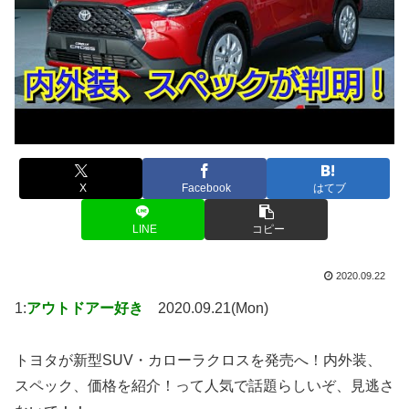
X
Facebook
はてブ
LINE
コピー
2020.09.22
1:
アウトドアー好き
2020.09.21(Mon)
トヨタが新型SUV・カローラクロスを発売へ！内外装、
スペック、価格を紹介！って人気で話題らしいぞ、見逃さ