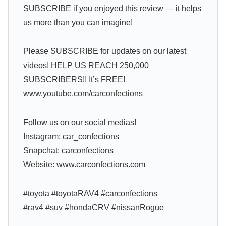
SUBSCRIBE if you enjoyed this review — it helps
us more than you can imagine!
Please SUBSCRIBE for updates on our latest
videos! HELP US REACH 250,000
SUBSCRIBERS!! It’s FREE!
www.youtube.com/carconfections
Follow us on our social medias!
Instagram: car_confections
Snapchat: carconfections
Website: www.carconfections.com
#toyota #toyotaRAV4 #carconfections
#rav4 #suv #hondaCRV #nissanRogue