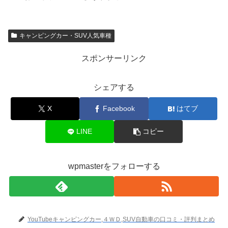
キャンピングカー・SUV人気車種
スポンサーリンク
シェアする
X
Facebook
はてブ
LINE
コピー
wpmasterをフォローする
YouTubeキャンピングカー,４ＷＤ,SUV自動車の口コミ・評判まとめ