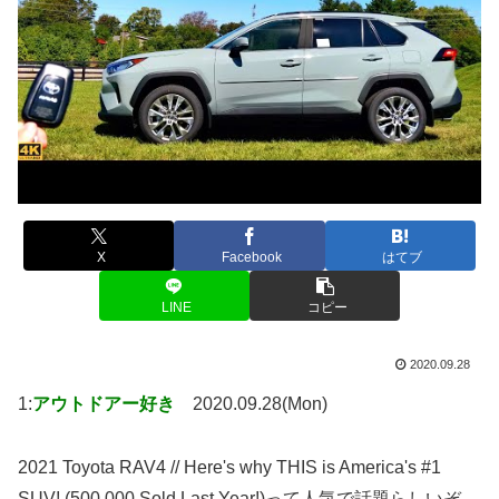
X
Facebook
はてブ
LINE
コピー
2020.09.28
1:
アウトドアー好き
2020.09.28(Mon)
2021 Toyota RAV4 // Here's why THIS is America's #1
SUV! (500,000 Sold Last Year!)って人気で話題らしいぞ、