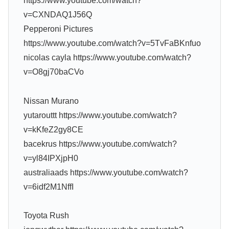
https://www.youtube.com/watch?
v=CXNDAQ1J56Q
Pepperoni Pictures
https://www.youtube.com/watch?v=5TvFaBKnfuo
nicolas cayla https://www.youtube.com/watch?
v=O8gj70baCVo
Nissan Murano
yutarouttt https://www.youtube.com/watch?
v=kKfeZ2gy8CE
bacekrus https://www.youtube.com/watch?
v=yl84IPXjpH0
australiaads https://www.youtube.com/watch?
v=6idf2M1NffI
Toyota Rush