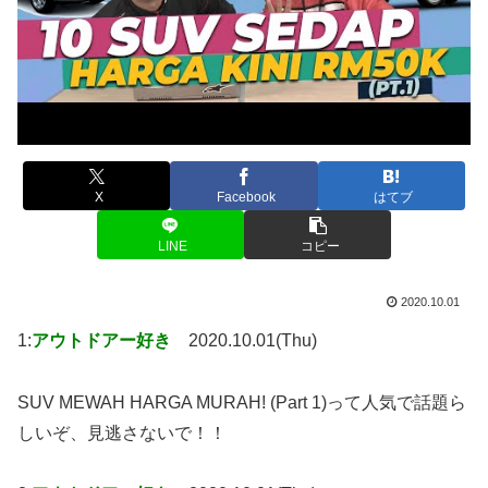
X
Facebook
はてブ
LINE
コピー
2020.10.01
1:
アウトドアー好き
2020.10.01(Thu)
SUV MEWAH HARGA MURAH! (Part 1)って人気で話題ら
しいぞ、見逃さないで！！