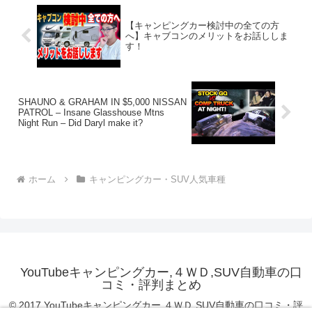
【キャンピングカー検討中の全ての方
へ】キャブコンのメリットをお話ししま
す！
SHAUNO & GRAHAM IN $5,000 NISSAN
PATROL – Insane Glasshouse Mtns
Night Run – Did Daryl make it?
ホーム
キャンピングカー・SUV人気車種
YouTubeキャンピングカー,４ＷＤ,SUV自動車の口
コミ・評判まとめ
© 2017 YouTubeキャンピングカー,４ＷＤ,SUV自動車の口コミ・評