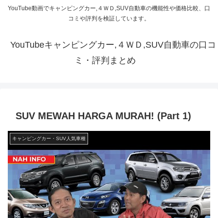
YouTube動画でキャンピングカー,４ＷＤ,SUV自動車の機能性や価格比較、口
コミや評判を検証しています。
YouTubeキャンピングカー,４ＷＤ,SUV自動車の口コ
ミ・評判まとめ
SUV MEWAH HARGA MURAH! (Part 1)
キャンピングカー・SUV人気車種