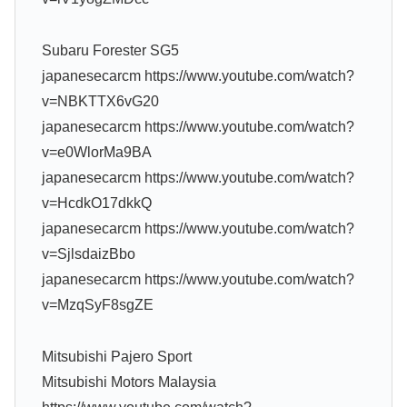
Subaru Forester SG5
japanesecarcm https://www.youtube.com/watch?
v=NBKTTX6vG20
japanesecarcm https://www.youtube.com/watch?
v=e0WlorMa9BA
japanesecarcm https://www.youtube.com/watch?
v=HcdkO17dkkQ
japanesecarcm https://www.youtube.com/watch?
v=SjlsdaizBbo
japanesecarcm https://www.youtube.com/watch?
v=MzqSyF8sgZE
Mitsubishi Pajero Sport
Mitsubishi Motors Malaysia