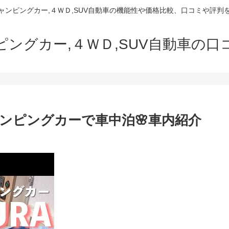
でキャンピングカー,４ＷＤ,SUV自動車の機能性や価格比較、口コミや評
ャンピングカー,４ＷＤ,SUV自動車の
ンピングカーで車中泊🌸車内紹介