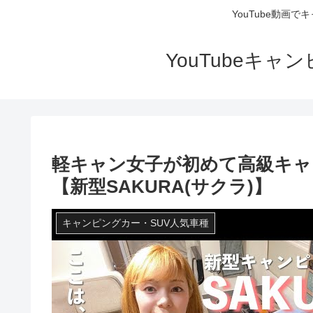
YouTube動画
YouTubeキ
軽キャン女子が初めて高級キャ
【新型SAKURA(サクラ)】
キャンピングカー・SUV人気車種