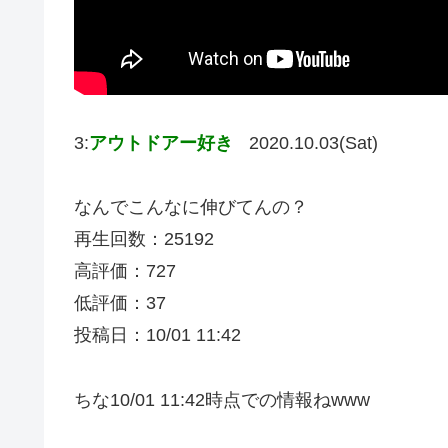
3:
アウトドアー好き
2020.10.03(Sat)
なんでこんなに伸びてんの？
再生回数：25192
高評価：727
低評価：37
投稿日：10/01 11:42
ちな10/01 11:42時点での情報ねwww