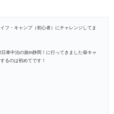
ライフ・キャンプ（初心者）にチャレンジしてま
2日車中泊の旅in静岡！に行ってきました😆キャ
泊するのは初めてです！
）