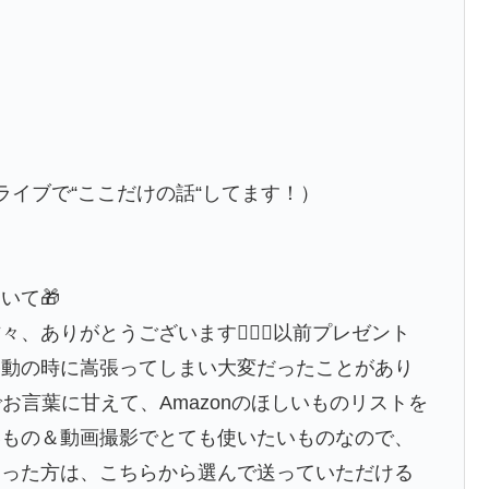
スタライブで“ここだけの話“してます！）
いて🎁
、ありがとうございます🙇‍♀️✨以前プレゼント
移動の時に嵩張ってしまい大変だったことがあり
お言葉に甘えて、Amazonのほしいものリストを
いもの＆動画撮影でとても使いたいものなので、
さった方は、こちらから選んで送っていただける