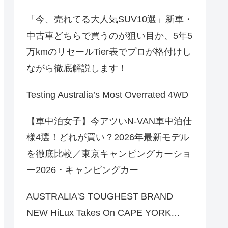
「今、売れてる大人気SUV10選」新車・
中古車どちらで買うのが狙い目か、5年5
万kmのリセールTier表でプロが格付けし
ながら徹底解説します！
Testing Australia’s Most Overrated 4WD
【車中泊女子】今アツいN-VAN車中泊仕
様4選！どれが買い？2026年最新モデル
を徹底比較／東京キャンピングカーショ
ー2026・キャンピングカー
AUSTRALIA'S TOUGHEST BRAND
NEW HiLux Takes On CAPE YORK…