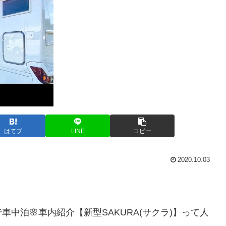
はてブ
LINE
コピー
2020.10.03
中泊🌸車内紹介【新型SAKURA(サクラ)】って人