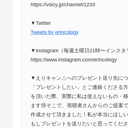
https://voicy.jp/channel/1233
▼Twitter
Tweets by erincology
▼Instagram（毎週土曜日21時〜イン
https://www.instagram.com/erincology
▼えりキャン△へのプレゼント送り先につ
「プレゼントしたい」とご連絡くださる方々
を頂いた際、実際に私は使えないもの・
ます😢そこで、視聴者さんからのご提案で
作成させて頂きました！私が本当にほし
もしプレゼントを送りたいと思ってくだ