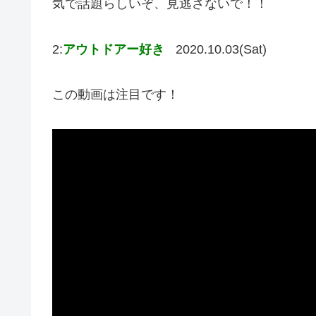
気で話題らしいぞ、見逃さないで！！
2:
アウトドアー好き
2020.10.03(Sat)
この動画は注目です！