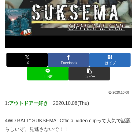
X
Facebook
はてブ
LINE
コピー
2020.10.08
1:
アウトドアー好き
2020.10.08(Thu)
4WD BALI " SUKSEMA ' Official video clipって人気で話題
らしいぞ、見逃さないで！！