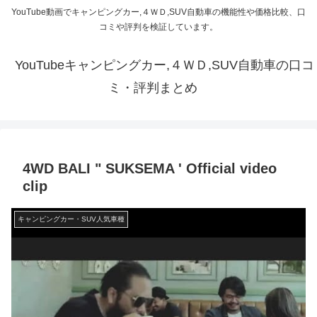
YouTube動画でキャンピングカー,４ＷＤ,SUV自動車の機能性や価格比較、口
コミや評判を検証しています。
YouTubeキャンピングカー,４ＷＤ,SUV自動車の口コ
ミ・評判まとめ
4WD BALI " SUKSEMA ' Official video
clip
キャンピングカー・SUV人気車種