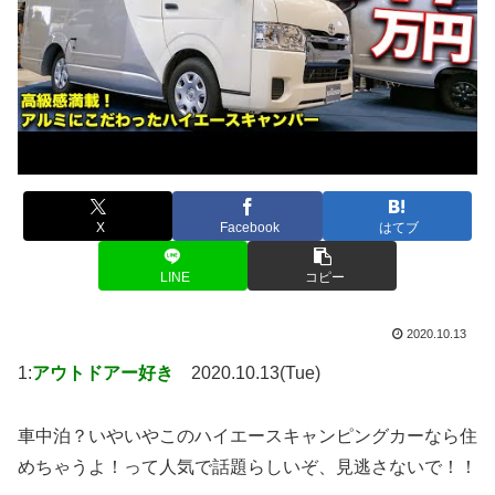
X
Facebook
はてブ
LINE
コピー
2020.10.13
1:
アウトドアー好き
2020.10.13(Tue)
車中泊？いやいやこのハイエースキャンピングカーなら住
めちゃうよ！って人気で話題らしいぞ、見逃さないで！！