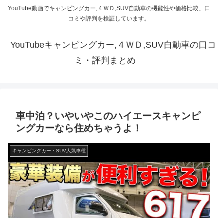
YouTube動画でキャンピングカー,４ＷＤ,SUV自動車の機能性や価格比較、口
コミや評判を検証しています。
YouTubeキャンピングカー,４ＷＤ,SUV自動車の口コ
ミ・評判まとめ
車中泊？いやいやこのハイエースキャンピ
ングカーなら住めちゃうよ！
キャンピングカー・SUV人気車種