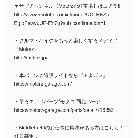
▼サブチャンネル【Motorzの駐車場】はコチラ!!
http://www.youtube.com/channel/UCLRKZa-
EgIoPawyuUF-EY7g?sub_confirmation=1
・クルマ・バイクをもっと楽しくするメディア
『Motorz』
http://motorz.jp/
・車パーツの通販サイトなら『モタガレ』
https://motorz-garage.com/
・塗るエアロパーツ”モタコ”商品ページ
https://motorz-garage.com/parts/detail/716853
・MiddleFieldのお仕事に興味がある方はこちら！
社員募集：