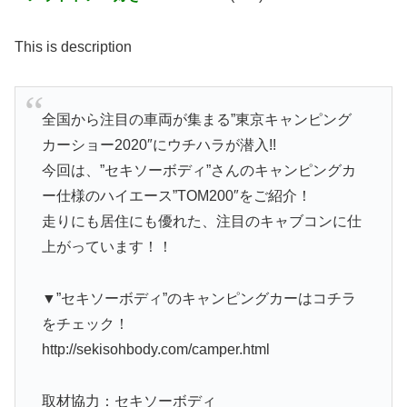
This is description
全国から注目の車両が集まる”東京キャンピング
カーショー2020″にウチハラが潜入!!
今回は、”セキソーボディ”さんのキャンピングカ
ー仕様のハイエース”TOM200″をご紹介！
走りにも居住にも優れた、注目のキャブコンに仕
上がっています！！
▼”セキソーボディ”のキャンピングカーはコチラ
をチェック！
http://sekisohbody.com/camper.html
取材協力：セキソーボディ