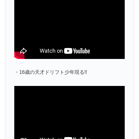
・16歳の天才ドリフト少年現る!!