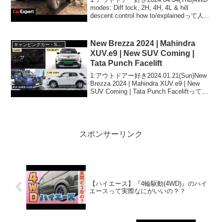
modes: Diff lock, 2H, 4H, 4L & hill
descent control how to/explainedって人気
で話題らしいぞ、見逃さないで！！2:
ア...
New Brezza 2024 | Mahindra
キャンピングカー・SUV人気車種
XUV.e9 | New SUV Coming |
Tata Punch Facelift
1:アウトドアー好き2024.01.21(Sun)New
Brezza 2024 | Mahindra XUV.e9 | New
SUV Coming | Tata Punch Faceliftって人
気で話題らしいぞ、見逃さないで！！2:
ア...
スポンサーリンク
【ハイエース】『4輪駆動(4WD)』のハイ
エースって実際なにがいいの？？