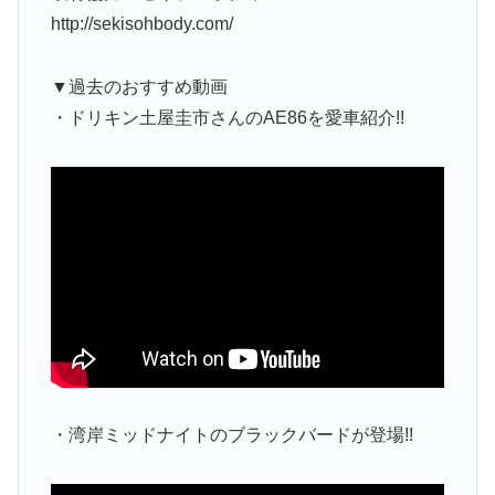
http://sekisohbody.com/
▼過去のおすすめ動画
・ドリキン土屋圭市さんのAE86を愛車紹介!!
・湾岸ミッドナイトのブラックバードが登場!!