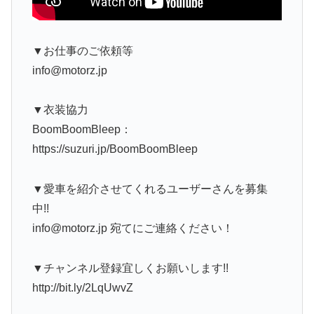
▼お仕事のご依頼等
info@motorz.jp
▼衣装協力
BoomBoomBleep：
https://suzuri.jp/BoomBoomBleep
▼愛車を紹介させてくれるユーザーさんを募集
中!!
info@motorz.jp 宛てにご連絡ください！
▼チャンネル登録宜しくお願いします!!
http://bit.ly/2LqUwvZ