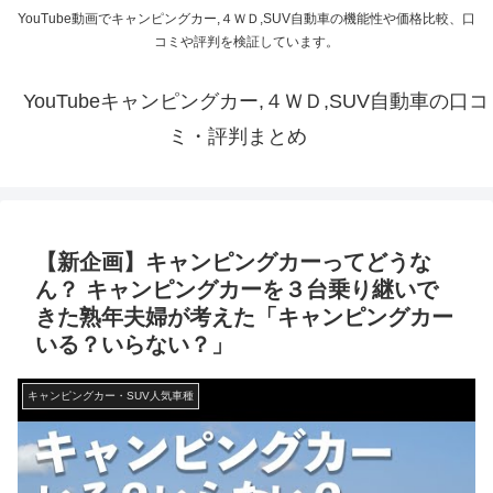
YouTube動画でキャンピングカー,４ＷＤ,SUV自動車の機能性や価格比較、口
コミや評判を検証しています。
YouTubeキャンピングカー,４ＷＤ,SUV自動車の口コ
ミ・評判まとめ
【新企画】キャンピングカーってどうな
ん？ キャンピングカーを３台乗り継いで
きた熟年夫婦が考えた「キャンピングカー
いる？いらない？」
キャンピングカー・SUV人気車種