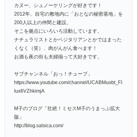
カヌー、シュノーケリングが好きです！
2012年、自宅の敷地内に「おとなの秘密基地」を
200人以上の仲間と建設。
そこを拠点にいろいろ活動しています。
ナチュラリストとかベジタリアンとかではまった
くなく（笑）、肉がんがん食べます！
お酒も夜の街も夫婦揃って大好きです。
サブチャンネル「おっ！チューブ」
https://www.youtube.com/channel/UCABMuobt_Fl
Iux6VZhkimjA
M子のブログ「壮絶！ミセスM子のうまっぷ拡大
版」
http://blog.salsica.com/