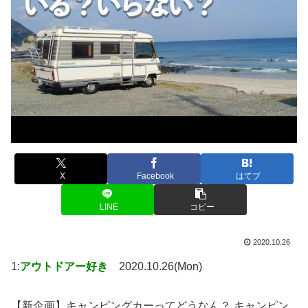
X
Facebook
はてブ
LINE
コピー
2020.10.26
1:
アウトドアー好き
2020.10.26(Mon)
【新企画】キャンピングカーってどうなん？ キャンピン