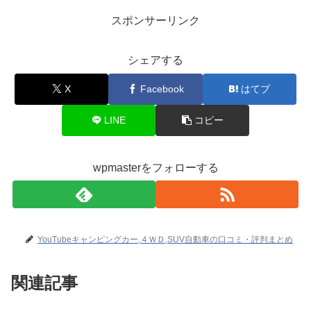
スポンサーリンク
シェアする
X
Facebook
はてブ
LINE
コピー
wpmasterをフォローする
YouTubeキャンピングカー,４ＷＤ,SUV自動車の口コミ・評判まとめ
関連記事