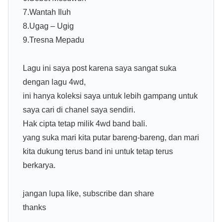
7.Wantah Iluh
8.Ugag – Ugig
9.Tresna Mepadu
Lagu ini saya post karena saya sangat suka
dengan lagu 4wd,
ini hanya koleksi saya untuk lebih gampang untuk
saya cari di chanel saya sendiri.
Hak cipta tetap milik 4wd band bali.
yang suka mari kita putar bareng-bareng, dan mari
kita dukung terus band ini untuk tetap terus
berkarya.
jangan lupa like, subscribe dan share
thanks