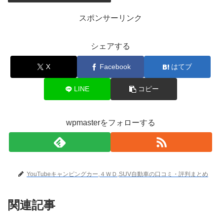
スポンサーリンク
シェアする
X
Facebook
はてブ
LINE
コピー
wpmasterをフォローする
YouTubeキャンピングカー,４ＷＤ,SUV自動車の口コミ・評判まとめ
関連記事