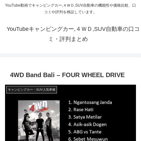
YouTube動画でキャンピングカー,４ＷＤ,SUV自動車の機能性や価格比較、口
コミや評判を検証しています。
YouTubeキャンピングカー,４ＷＤ,SUV自動車の口コ
ミ・評判まとめ
4WD Band Bali – FOUR WHEEL DRIVE
キャンピングカー・SUV人気車種