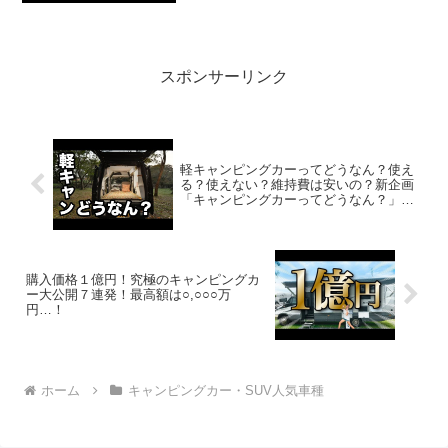
2022.07.26...
スポンサーリンク
軽キャンピングカーってどうなん？使え
る？使えない？維持費は安いの？新企画
「キャンピングカーってどうなん？」第
３弾！
購入価格１億円！究極のキャンピングカ
ー大公開７連発！最高額は○,○○○万
円…！
ホーム
キャンピングカー・SUV人気車種