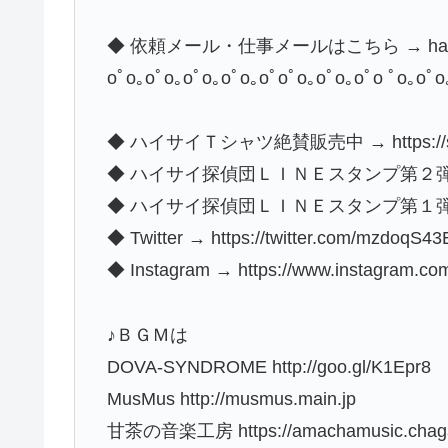
◆ 依頼メール・仕事メールはこちら → haisai.ta
oﾟo｡oﾟo｡oﾟo｡oﾟo｡oﾟoﾟo｡oﾟo｡oﾟo ﾟo｡oﾟo
◆ ハイサイＴシャツ絶賛販売中 → https://shop.
◆ ハイサイ探偵団ＬＩＮＥスタンプ第２弾 → https:/
◆ ハイサイ探偵団ＬＩＮＥスタンプ第１弾 → http
◆ Twitter → https://twitter.com/mzdoqS
◆ Instagram → https://www.instagram.com
♪ＢＧＭは
DOVA-SYNDROME http://goo.gl/K1Epr8
MusMus http://musmus.main.jp
甘茶の音楽工房 https://amachamusic.chaga