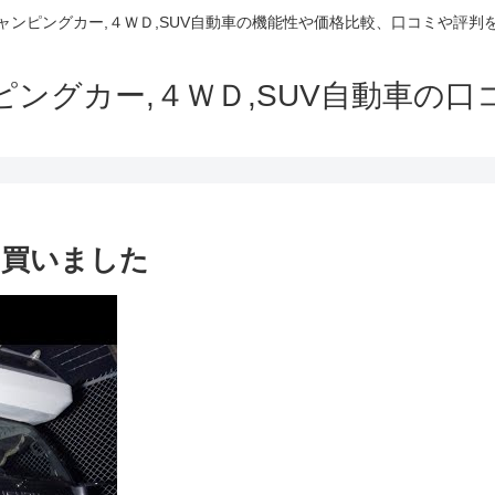
でキャンピングカー,４ＷＤ,SUV自動車の機能性や価格比較、口コミや評
ャンピングカー,４ＷＤ,SUV自動車の
を買いました