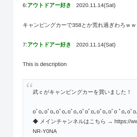
6:
アウトドアー好き
2020.11.14(Sat)
キャンピングカーで358とか荒れ過ぎわろｗｗ
7:
アウトドアー好き
2020.11.14(Sat)
This is description
武ｃがキャンピングカーを買いました！
oﾟo｡oﾟo｡oﾟo｡oﾟo｡oﾟoﾟo｡oﾟo｡oﾟo ﾟo｡oﾟo
◆ メインチャンネルはこちら → https://www.yo
NR-Y0NA