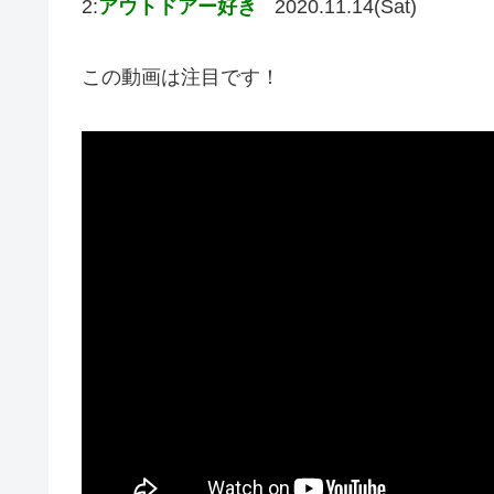
2:
アウトドアー好き
2020.11.14(Sat)
この動画は注目です！