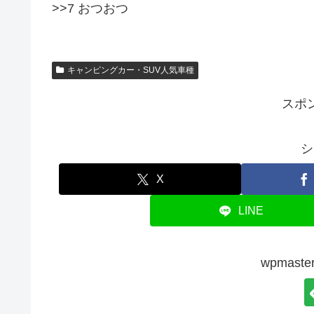
>>7 おつおつ
キャンピングカー・SUV人気車種
スポ
シ
X
LINE
wpmas