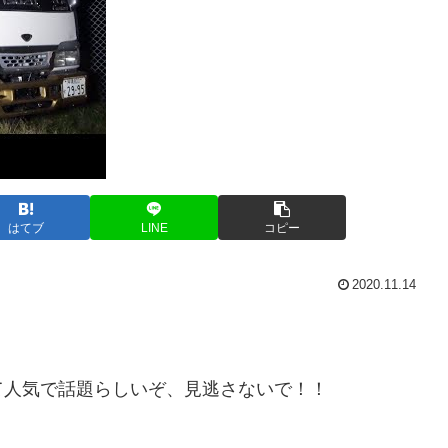
はてブ
LINE
コピー
2020.11.14
って人気で話題らしいぞ、見逃さないで！！