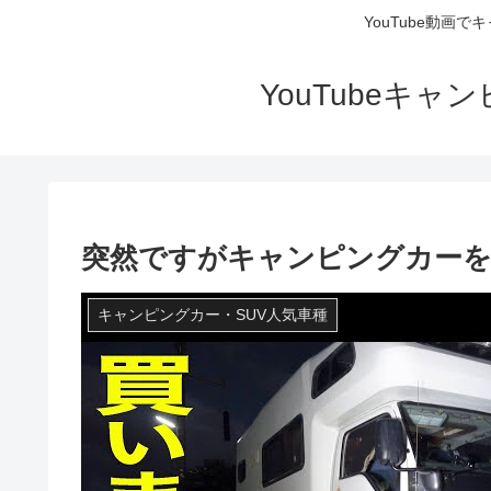
YouTube動画
YouTubeキ
突然ですがキャンピングカー
キャンピングカー・SUV人気車種