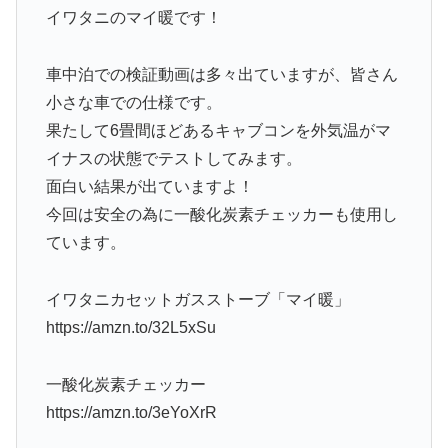
イワタニのマイ暖です！
車中泊での検証動画は多々出ていますが、皆さん
小さな車での仕様です。
果たして6畳間ほどあるキャブコンを外気温がマ
イナスの状態でテストしてみます。
面白い結果が出ていますよ！
今回は安全の為に一酸化炭素チェッカーも使用し
ています。
イワタニカセットガスストーブ「マイ暖」
https://amzn.to/32L5xSu
一酸化炭素チェッカー
https://amzn.to/3eYoXrR