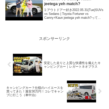
jeetega yeh match?
1:アウトドアー好き2022.05.31(Tue)SUVs
vs Sedans | Toyota Fortuner vs
Camry⚡Kaun jeetega yeh match?って人
気で話題らしいぞ、見逃さないで！！2:
アウトドアー好き...
スポンサーリンク
安定した走りと上質な快適性を備えたキ
ャンピングカー｜レガートネオプラス
キャンピングカー？仕様のハイエースを
買ってきた！激安30万円！コレでキャン
プに行こう（車中泊）