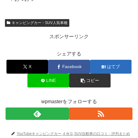
キャンピングカー・SUV人気車種
スポンサーリンク
シェアする
X
Facebook
はてブ
LINE
コピー
wpmasterをフォローする
YouTubeキャンピングカー,４ＷＤ,SUV自動車の口コミ・評判まとめ