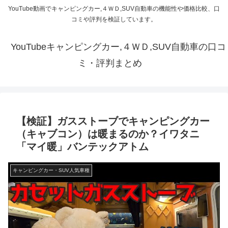
YouTube動画でキャンピングカー,４ＷＤ,SUV自動車の機能性や価格比較、口
コミや評判を検証しています。
YouTubeキャンピングカー,４ＷＤ,SUV自動車の口コ
ミ・評判まとめ
【検証】ガスストーブでキャンピングカー
（キャブコン）は暖まるのか？イワタニ
「マイ暖」バンテックアトム
キャンピングカー・SUV人気車種