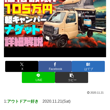
X
Facebook
はてブ
LINE
コピー
2020.11.21
1:
アウトドアー好き
2020.11.21(Sat)