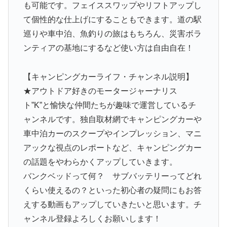
も可能です。フェイススワップやリフトアップし
て個性的な仕上げにすることもできます。道の駅
巡りや車中泊、魚釣りの旅はもちろん、災害ボラ
ンティアの基地にするなど使い方は自由自在！
【キャンピングカーライフ・チャンネル説明】
★アウトドア好きのモータージャーナリス
ト”K”と愉快な仲間たちが趣味で運営しているチ
ャンネルです。独自取材網でキャンピングカーや
車中泊カーのスクープやインプレッション、マニ
アックな視点のレポートなど、キャンピングカー
の話題をやわらかくアップしていきます。
バンクベッドって何？ サブバッテリーってどれ
くらい使えるの？といった初心者の疑問にもお答
えする動画もアップしていきたいと思います。チ
ャンネル登録よろしくお願いします！