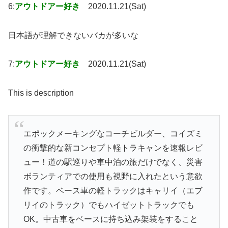
6:
アウトドアー好き
2020.11.21(Sat)
日本語が理解できないバカが多いな
7:
アウトドアー好き
2020.11.21(Sat)
This is description
エポックメーキングなコーチビルダー、コイズミ
の衝撃的な新コンセプト軽トラキャンを速報レビ
ュー！道の駅巡りや車中泊の旅だけでなく、災害
ボランティアでの使用も視野に入れたという意欲
作です。ベース車の軽トラックはキャリイ（エブ
リイのトラック）でもハイゼットトラックでも
OK。中古車をベースに持ち込み架装をすること