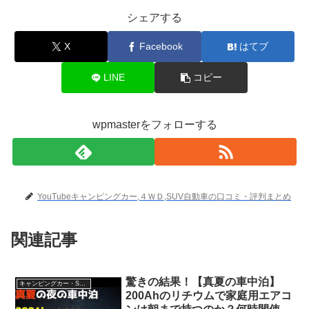
シェアする
X
Facebook
はてブ
LINE
コピー
wpmasterをフォローする
YouTubeキャンピングカー,４ＷＤ,SUV自動車の口コミ・評判まとめ
関連記事
驚きの結果！【真夏の車中泊】
キャンピングカー・SUV人気車種
200Ahのリチウムで家庭用エアコ