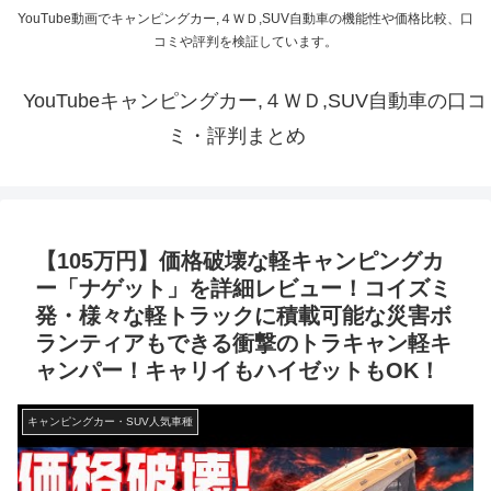
YouTube動画でキャンピングカー,４ＷＤ,SUV自動車の機能性や価格比較、口
コミや評判を検証しています。
YouTubeキャンピングカー,４ＷＤ,SUV自動車の口コ
ミ・評判まとめ
【105万円】価格破壊な軽キャンピングカ
ー「ナゲット」を詳細レビュー！コイズミ
発・様々な軽トラックに積載可能な災害ボ
ランティアもできる衝撃のトラキャン軽キ
ャンパー！キャリイもハイゼットもOK！
キャンピングカー・SUV人気車種