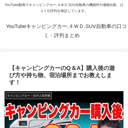
YouTube動画でキャンピングカー,４ＷＤ,SUV自動車の機能性や価格比較、口
コミや評判を検証しています。
YouTubeキャンピングカー,４ＷＤ,SUV自動車の口コ
ミ・評判まとめ
【キャンピングカーのQ＆A】購入後の遊
び方や持ち物、宿泊場所までお教えしま
す！
キャンピングカー・SUV人気車種