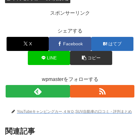
スポンサーリンク
シェアする
X
Facebook
はてブ
LINE
コピー
wpmasterをフォローする
YouTubeキャンピングカー,４ＷＤ,SUV自動車の口コミ・評判まとめ
関連記事