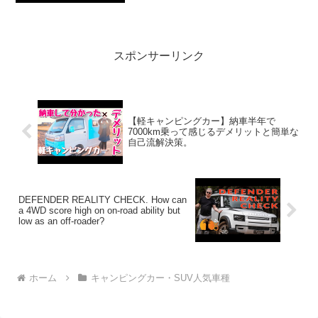
て人気で話題らしいぞ、見逃さない
で！！2:アウトドアー好き
2020.11.10(Tue)この動画は注目です！3...
スポンサーリンク
【軽キャンピングカー】納車半年で
7000km乗って感じるデメリットと簡単な
自己流解決策。
DEFENDER REALITY CHECK. How can
a 4WD score high on on-road ability but
low as an off-roader?
ホーム
キャンピングカー・SUV人気車種