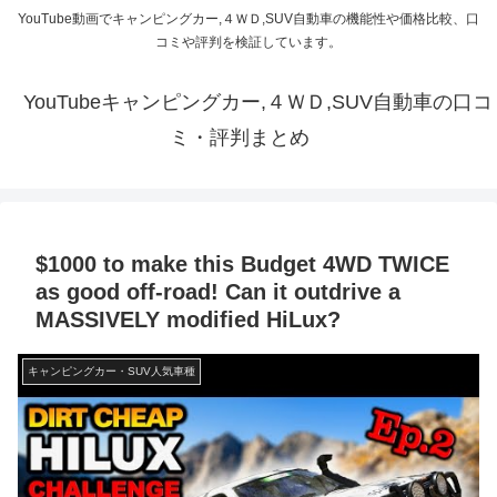
YouTube動画でキャンピングカー,４ＷＤ,SUV自動車の機能性や価格比較、口
コミや評判を検証しています。
YouTubeキャンピングカー,４ＷＤ,SUV自動車の口コ
ミ・評判まとめ
$1000 to make this Budget 4WD TWICE
as good off-road! Can it outdrive a
MASSIVELY modified HiLux?
キャンピングカー・SUV人気車種