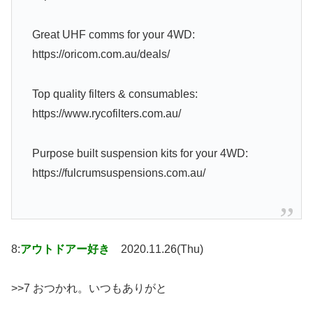
Great UHF comms for your 4WD:
https://oricom.com.au/deals/
Top quality filters & consumables:
https://www.rycofilters.com.au/
Purpose built suspension kits for your 4WD:
https://fulcrumsuspensions.com.au/
8:
アウトドアー好き
2020.11.26(Thu)
>>7 おつかれ。いつもありがと