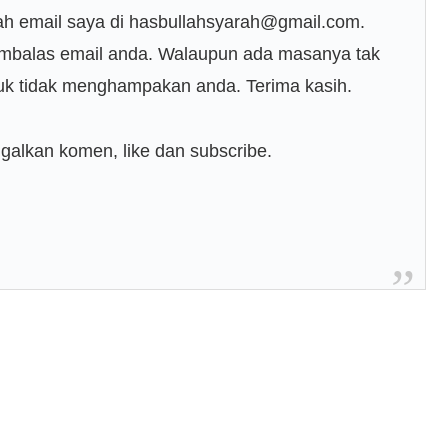
ah email saya di hasbullahsyarah@gmail.com.
mbalas email anda. Walaupun ada masanya tak
uk tidak menghampakan anda. Terima kasih.
ggalkan komen, like dan subscribe.