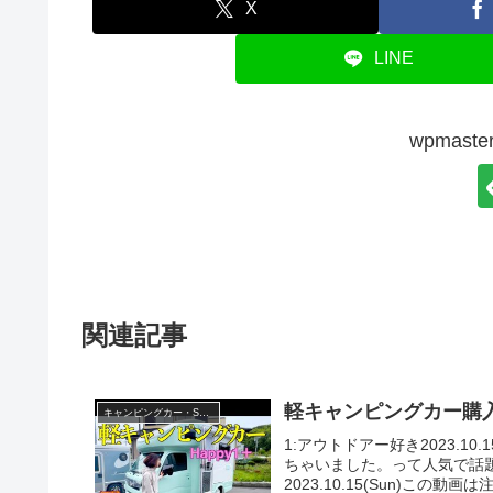
X
LINE
wpmas
関連記事
軽キャンピングカー購入
キャンピングカー・SUV人気車種
1:アウトドアー好き2023.10
ちゃいました。って人気で話
2023.10.15(Sun)この動画は