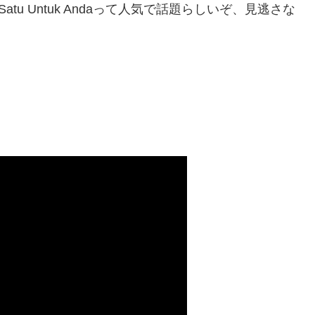
n Mana Satu Untuk Andaって人気で話題らしいぞ、見逃さな