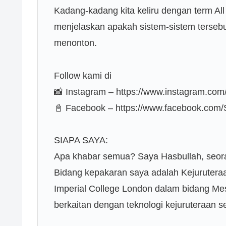
Kadang-kadang kita keliru dengan term All
menjelaskan apakah sistem-sistem terseb
menonton.
Follow kami di
📸 Instagram – https://www.instagram.com
📓 Facebook – https://www.facebook.com
SIAPA SAYA:
Apa khabar semua? Saya Hasbullah, seora
Bidang kepakaran saya adalah Kejurutera
Imperial College London dalam bidang Mesi
berkaitan dengan teknologi kejuruteraan s