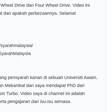
 Wheel Drive dan Four Wheel Drive. Video ini
ut dan apakah perbezaannya. Selamat
/syarahmalaysia/
/SyarahMalaysia
ng pensyarah kanan di sebuah Universiti Awam.
an Mekanikal dan saya mendapat PhD dari
n Turbo. Video saya di channel ini adalah
erta pengajaran dari isu-isu semasa.