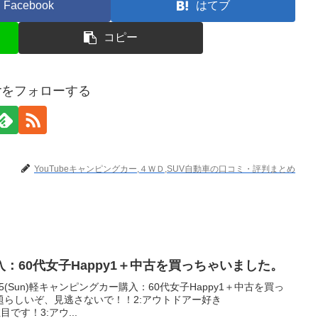
Facebook
はてブ
コピー
terをフォローする
YouTubeキャンピングカー,４ＷＤ,SUV自動車の口コミ・評判まとめ
：60代女子Happy1＋中古を買っちゃいました。
.15(Sun)軽キャンピングカー購入：60代女子Happy1＋中古を買っ
題らしいぞ、見逃さないで！！2:アウトドアー好き
注目です！3:アウ...