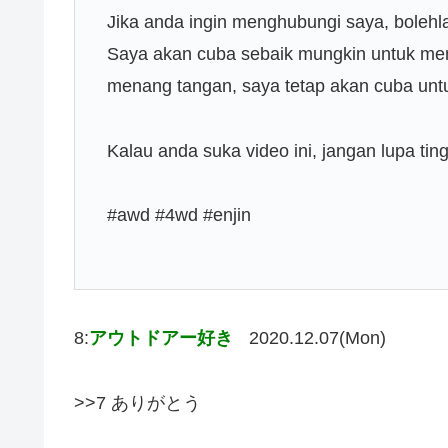
Jika anda ingin menghubungi saya, bolehl
Saya akan cuba sebaik mungkin untuk me
menang tangan, saya tetap akan cuba unt
Kalau anda suka video ini, jangan lupa tin
#awd #4wd #enjin
8:
アウトドアー好き
2020.12.07(Mon)
>>7 ありがとう