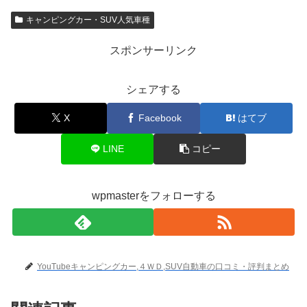
キャンピングカー・SUV人気車種
スポンサーリンク
シェアする
X
Facebook
はてブ
LINE
コピー
wpmasterをフォローする
YouTubeキャンピングカー,４ＷＤ,SUV自動車の口コミ・評判まとめ