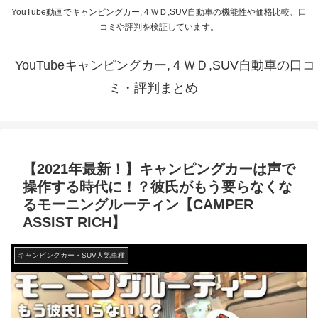
YouTube動画でキャンピングカー,４ＷＤ,SUV自動車の機能性や価格比較、口
コミや評判を検証しています。
YouTubeキャンピングカー,４ＷＤ,SUV自動車の口コ
ミ・評判まとめ
【2021年最新！】キャンピングカーは声で
操作する時代に！？彼氏がもう要らなくな
るモーニングルーティン【CAMPER
ASSIST RICH】
キャンピングカー・SUV人気車種