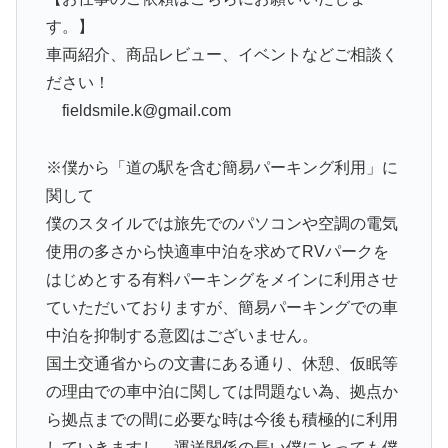
す。】
車両紹介、商品レビュー、イベントなどご相談く
ださい！
fieldsmile.k@gmail.com
※僕から「道の駅を含む簡易パーキング利用」に
関して
僕のスタイルでは旅先でのパソコンや空調の電気
使用の多さから快適車中泊を求めてRVパークを
はじめとする有料パーキングをメインに利用させ
ていただいておりますが、簡易パーキングでの車
中泊を抑制する意図はございません。
国土交通省からの文書にある通り、休憩、仮眠等
の理由での車中泊に関しては問題ない為、拠点か
ら拠点までの間に必要な時は今後も積極的に利用
していきますし、運送関係の長い僕にとっても僕