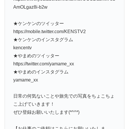
AmOLgaz8i-b2w
★ケンケンのツイッター
https://mobile.twitter.com/KENSTV2
★ケンケンのインスタグラム
kencentv
★やまめのツイッター
https://twitter.com/yamame_xx
★やまめのインスタグラム
yamame_xx
日常の何気ないことや旅先での写真をちょこちょ
こ上げていきます！
ぜひ登録お願いいたします(*^^*)
【お仕事のご依頼はこちらにお願いいたしま