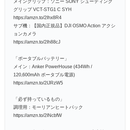
メイングリップ：ソニー SONY シューティング
グリップ VCT-STG1 C SYH
https://amzn.to/2Ihx8R4
サブ機：【国内正規品】DJI OSMO Action アクシ
ョンカメラ
https://amzn.to/2Ih88cJ
「ポータブルバッテリー」
メイン：Anker PowerHouse (434Wh /
120,600mAh ポータブル電源)
https://amzn.to/2IJRzW5
「必ず持っているもの」
調理用：モーリアンヒートパック
https://amzn.to/2INcbfW