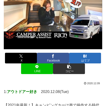
X
Facebook
はてブ
LINE
コピー
2020.12.09
1:
アウトドアー好き
2020.12.08(Tue)
【2021年最新！】キャンピングカーは声で操作する時代