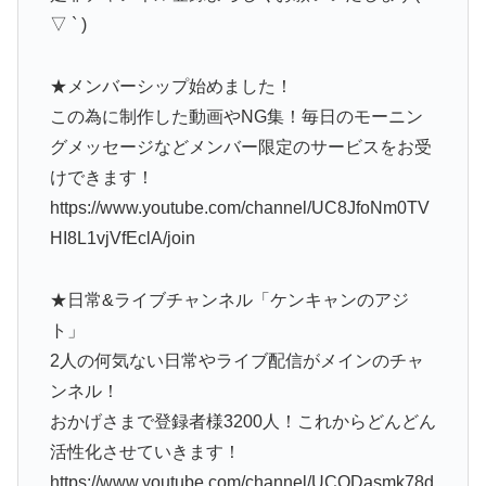
▽ ` )
★メンバーシップ始めました！
この為に制作した動画やNG集！毎日のモーニン
グメッセージなどメンバー限定のサービスをお受
けできます！
https://www.youtube.com/channel/UC8JfoNm0TV
HI8L1vjVfEclA/join
★日常&ライブチャンネル「ケンキャンのアジ
ト」
2人の何気ない日常やライブ配信がメインのチャ
ンネル！
おかげさまで登録者様3200人！これからどんどん
活性化させていきます！
https://www.youtube.com/channel/UCODasmk78d