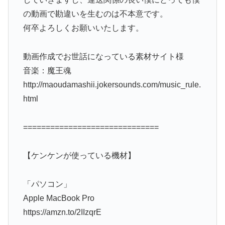
の動画で勘違いを生むのは不本意です。
何卒よろしくお願いいたします。
動画作成でお世話になっている素材サイト様
音楽：魔王魂
http://maoudamashii.jokersounds.com/music_rule.
html
==============================
【ケンケンが使っている機材】
「パソコン」
Apple MacBook Pro
https://amzn.to/2IIzqrE