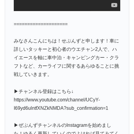
====================
みなさんこんにちは！せぶんずと申します！車に
詳しいタッキーと初心者のウエチャン2人で、ハ
イエースを軸に車中泊・キャンピングカー・クラ
フトなど、カーライフに関するあらゆることに挑
戦していきます。
▶︎チャンネル登録はこちら↓
https://www.youtube.com/channel/UCyY-
I69yd6ulntfXNZkNMDA?sub_confirmation=1
▶︎ぜぶんずチャンネルのInstagramを始めまし
た！ゆるく更新していくのでよければ見てみてく