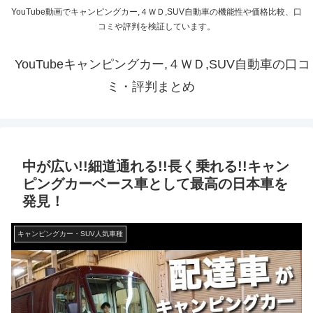
YouTube動画でキャンピングカー,４ＷＤ,SUV自動車の機能性や価格比較、口
コミや評判を検証しています。
YouTubeキャンピングカー,４ＷＤ,SUV自動車の口コ
ミ・評判まとめ
中が広い!!細道通れる!!長く乗れる!!キャン
ピングカーベース車として最高の日本車を
発見！
キャンピングカー・SUV人気車種