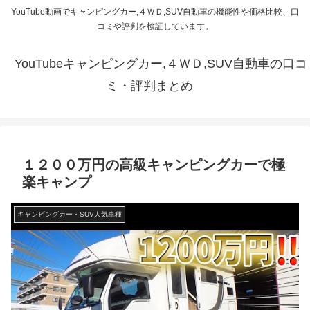
YouTube動画でキャンピングカー,４ＷＤ,SUV自動車の機能性や価格比較、口
コミや評判を検証しています。
YouTubeキャンピングカー,４ＷＤ,SUV自動車の口コ
ミ・評判まとめ
１２００万円の高級キャンピングカーで極
楽キャンプ
キャンピングカー・SUV人気車種