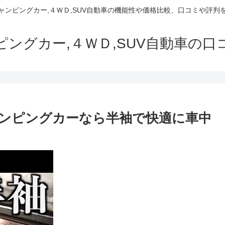
でキャンピングカー,４ＷＤ,SUV自動車の機能性や価格比較、口コミや評
ャンピングカー,４ＷＤ,SUV自動車の
ンピングカーなら半袖で快適に車中