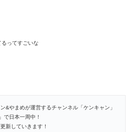
されてるってすごいな
ン&やまめが運営するチャンネル「ケンキャン」
」で日本一周中！
時更新していきます！