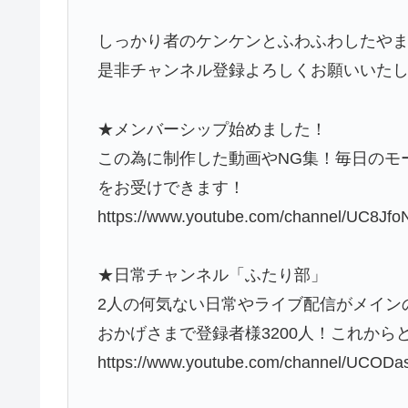
しっかり者のケンケンとふわふわしたや
是非チャンネル登録よろしくお願いいたします( 
★メンバーシップ始めました！
この為に制作した動画やNG集！毎日のモ
をお受けできます！
https://www.youtube.com/channel/UC8Jfo
★日常チャンネル「ふたり部」
2人の何気ない日常やライブ配信がメイン
おかげさまで登録者様3200人！これか
https://www.youtube.com/channel/UCO