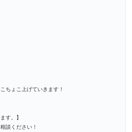
ょこちょこ上げていきます！
します。】
ご相談ください！