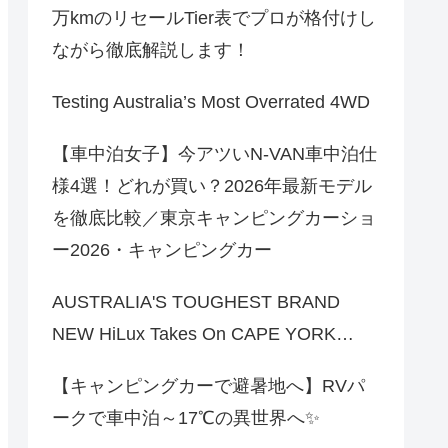
万kmのリセールTier表でプロが格付けし
ながら徹底解説します！
Testing Australia’s Most Overrated 4WD
【車中泊女子】今アツいN-VAN車中泊仕
様4選！どれが買い？2026年最新モデル
を徹底比較／東京キャンピングカーショ
ー2026・キャンピングカー
AUSTRALIA'S TOUGHEST BRAND
NEW HiLux Takes On CAPE YORK…
【キャンピングカーで避暑地へ】RVパ
ークで車中泊～17℃の異世界へ✨