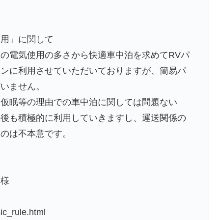
利用」に関して
の電気使用の多さから快適車中泊を求めてRVパ
インに利用させていただいておりますが、簡易パ
ざいません。
、仮眠等の理由での車中泊に関しては問題ない
今後も積極的に利用していきますし、運送関係の
むのは不本意です。
ト様
c_rule.html