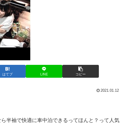
はてブ
LINE
コピー
2021.01.12
なら半袖で快適に車中泊できるってほんと？って人気