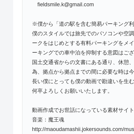
fieldsmile.k@gmail.com
※僕から「道の駅を含む簡易パーキング
僕のスタイルでは旅先でのパソコンや空調
ークをはじめとする有料パーキングをメ
ーキングでの車中泊を抑制する意図はご
国土交通省からの文書にある通り、休憩
為、拠点から拠点までの間に必要な時は
長い僕にとっても僕の動画で勘違いを生
何卒よろしくお願いいたします。
動画作成でお世話になっている素材サイ
音楽：魔王魂
http://maoudamashii.jokersounds.com/musi