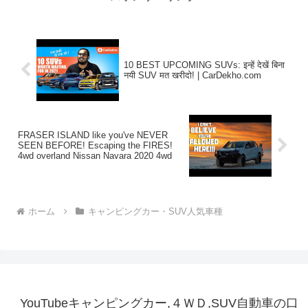
10 BEST UPCOMING SUVs: इन्हें देखें बिना
नयी SUV मत खरीदो! | CarDekho.com
FRASER ISLAND like you've NEVER
SEEN BEFORE! Escaping the FIRES!
4wd overland Nissan Navara 2020 4wd
ホーム
キャンピングカー・SUV人気車種
YouTubeキャンピングカー,４ＷＤ,SUV自動車の口