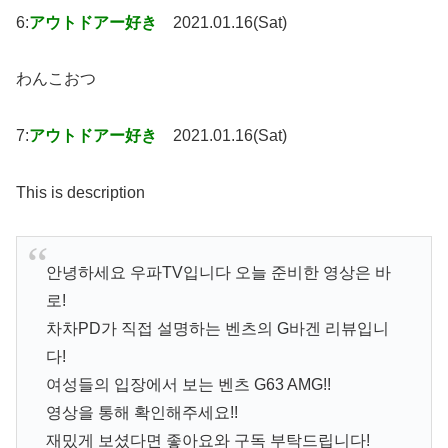
6:
アウトドアー好き
2021.01.16(Sat)
わんこおつ
7:
アウトドアー好き
2021.01.16(Sat)
This is description
안녕하세요 우파TV입니다 오늘 준비한 영상은 바
로!
차차PD가 직접 설명하는 벤츠의 G바겐 리뷰입니
다!
여성들의 입장에서 보는 벤츠 G63 AMG!!
영상을 통해 확인해주세요!!
재밌게 보셨다면 좋아요와 구독 부탁드립니다!