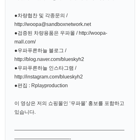
●차량협찬 및 각종문의 /
http://woopa@sandboxnetwork.net
●검증된 차량용품은 우파몰 / http://woopa-
mall.com/
●우파푸른하늘 블로그 /
http://blog.naver.com/blueskyh2
●우파푸른하늘 인스타그램 /
http://instagram.com/blueskyh2
●편집 : Rplayproduction
이 영상은 저의 쇼핑몰인 ‘우파몰’ 홍보를 포함하고
있습니다.
——————————————————————
———————————-