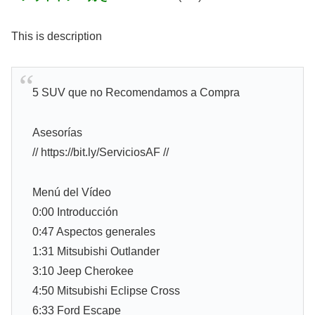
This is description
5 SUV que no Recomendamos a Compra
Asesorías
// https://bit.ly/ServiciosAF //
Menú del Vídeo
0:00 Introducción
0:47 Aspectos generales
1:31 Mitsubishi Outlander
3:10 Jeep Cherokee
4:50 Mitsubishi Eclipse Cross
6:33 Ford Escape