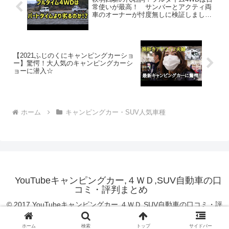
常使いが最高！ サンバーとアクティ両
車のオーナーが忖度無しに検証しまし
た。
【2021ふじのくにキャンピングカーショ
ー】驚愕！大人気のキャンピングカーシ
ョーに潜入☆
ホーム
キャンピングカー・SUV人気車種
YouTubeキャンピングカー,４ＷＤ,SUV自動車の口
コミ・評判まとめ
© 2017 YouTubeキャンピングカー,４ＷＤ,SUV自動車の口コミ・評
判まとめ.
ホーム
検索
トップ
サイドバー