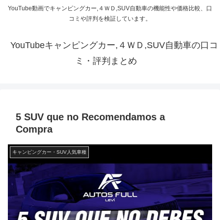
YouTube動画でキャンピングカー,４ＷＤ,SUV自動車の機能性や価格比較、口
コミや評判を検証しています。
YouTubeキャンピングカー,４ＷＤ,SUV自動車の口コ
ミ・評判まとめ
5 SUV que no Recomendamos a
Compra
キャンピングカー・SUV人気車種