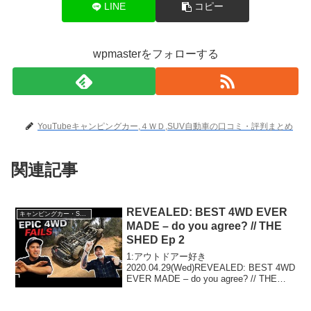
LINE
コピー
wpmasterをフォローする
YouTubeキャンピングカー,４ＷＤ,SUV自動車の口コミ・評判まとめ
関連記事
REVEALED: BEST 4WD EVER
キャンピングカー・SUV人気車種
MADE – do you agree? // THE
SHED Ep 2
1:アウトドアー好き
2020.04.29(Wed)REVEALED: BEST 4WD
EVER MADE – do you agree? // THE
SHED Ep 2って人気で話題らしいぞ、見
逃さないで！！2:アウトドアー好き