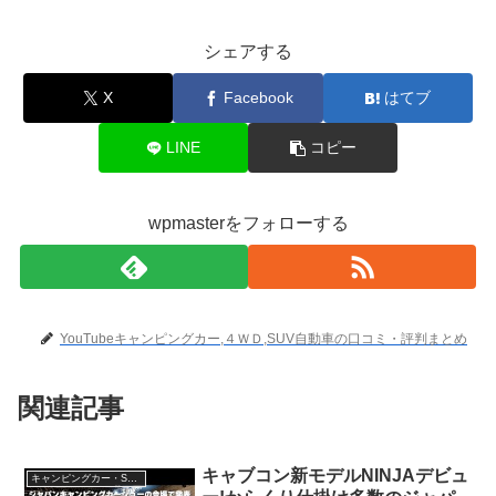
シェアする
X
Facebook
はてブ
LINE
コピー
wpmasterをフォローする
YouTubeキャンピングカー,４ＷＤ,SUV自動車の口コミ・評判まとめ
関連記事
キャブコン新モデルNINJAデビュ
キャンピングカー・SUV人気車種