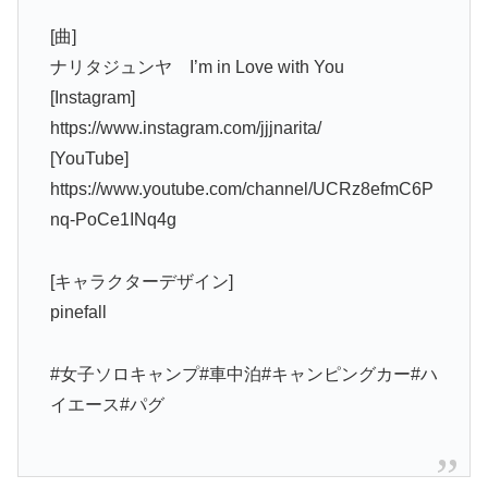
[曲]
ナリタジュンヤ I’m in Love with You
[Instagram]
https://www.instagram.com/jjjnarita/
[YouTube]
https://www.youtube.com/channel/UCRz8efmC6P
nq-PoCe1INq4g
[キャラクターデザイン]
pinefall
#女子ソロキャンプ#車中泊#キャンピングカー#ハ
イエース#パグ