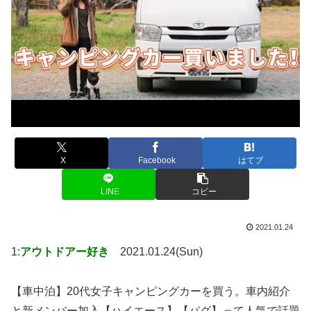
X
Facebook
はてブ
LINE
コピー
2021.01.24
1:
アウトドアー好き
2021.01.24(Sun)
【車中泊】20代女子キャンピングカーを買う。車内紹介
と新メンバー加入【ハイエース】【パグ】って人気で話題