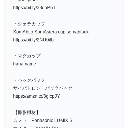
https://bit.ly/38qaPnT
・シェラカップ
SomAbito SomAsiera cup somablack
https://bit.ly/2NU0iIb
・マグカップ
hanamame
・バックパック
サイバトロン バックパック
https://amzn.to/3glcpJY
【撮影機材】
カメラ Panasonic LUMIX S1