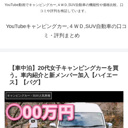
YouTube動画でキャンピングカー,４ＷＤ,SUV自動車の機能性や価格比較、口
コミや評判を検証しています。
YouTubeキャンピングカー,４ＷＤ,SUV自動車の口コ
ミ・評判まとめ
【車中泊】20代女子キャンピングカーを買
う。車内紹介と新メンバー加入【ハイエー
ス】【パグ】
キャンピングカー・SUV人気車種