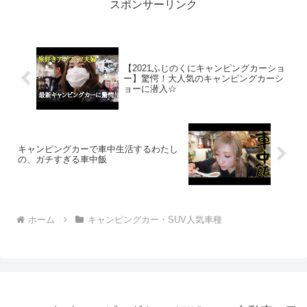
スポンサーリンク
【2021ふじのくにキャンピングカーショ
ー】驚愕！大人気のキャンピングカーシ
ョーに潜入☆
キャンピングカーで車中生活するわたし
の、ガチすぎる車中飯
ホーム
キャンピングカー・SUV人気車種