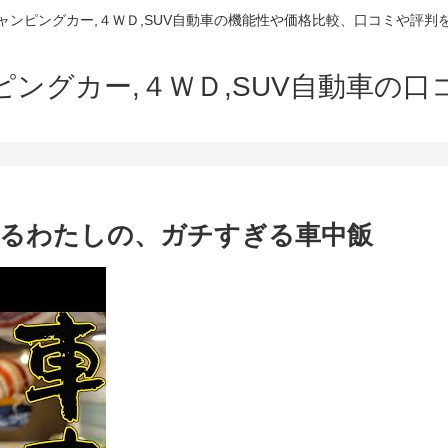
でキャンピングカー,４ＷＤ,SUV自動車の機能性や価格比較、口コミや評
ャンピングカー,４ＷＤ,SUV自動車の
るわたしの、ガチすぎる車中飯