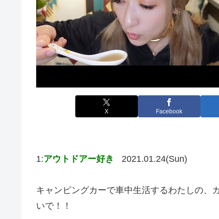
X
Facebook
1:
アウトドアー好き
2021.01.24(Sun)
キャンピングカーで車中生活するわたしの、
いで！！