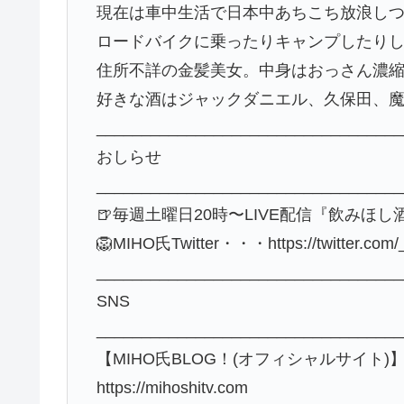
現在は車中生活で日本中あちこち放浪し
ロードバイクに乗ったりキャンプしたり
住所不詳の金髪美女。中身はおっさん濃縮1
好きな酒はジャックダニエル、久保田、
__________________________________
おしらせ
__________________________________
🍺毎週土曜日20時〜LIVE配信『飲みほ
🦁MIHO氏Twitter・・・https://twitter.com/
__________________________________
SNS
__________________________________
【MIHO氏BLOG！(オフィシャルサイト)
https://mihoshitv.com