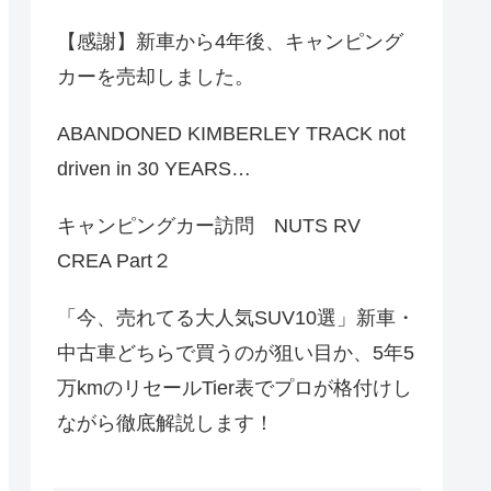
【感謝】新車から4年後、キャンピング
カーを売却しました。
ABANDONED KIMBERLEY TRACK not
driven in 30 YEARS…
キャンピングカー訪問 NUTS RV
CREA Part２
「今、売れてる大人気SUV10選」新車・
中古車どちらで買うのが狙い目か、5年5
万kmのリセールTier表でプロが格付けし
ながら徹底解説します！