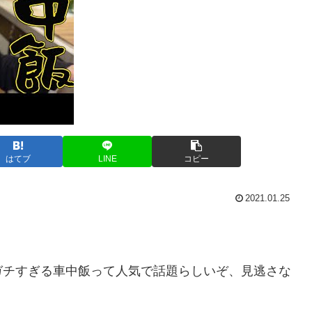
はてブ
LINE
コピー
2021.01.25
ガチすぎる車中飯って人気で話題らしいぞ、見逃さな