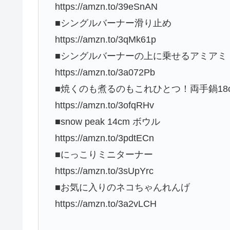
https://amzn.to/39eSnAN
■シングルバーナー滑り止め
https://amzn.to/3qMk61p
■シングルバーナーの上に乗せるアミアミ
https://amzn.to/3a072Pb
■焼くのも煮るのもこれひとつ！両手鍋18
https://amzn.to/3ofqRHv
■snow peak 14cm ボウル
https://amzn.to/3pdtECn
■にっこりミニターナー
https://amzn.to/3sUpYrc
■お気に入りのネコちゃんれんげ
https://amzn.to/3a2vLCH