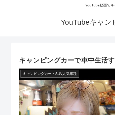
YouTube動画
YouTubeキ
キャンピングカーで車中生活す
キャンピングカー・SUV人気車種