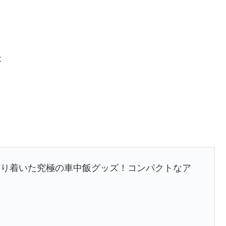
た
どり着いた究極の車中飯グッズ！コンパクトなア