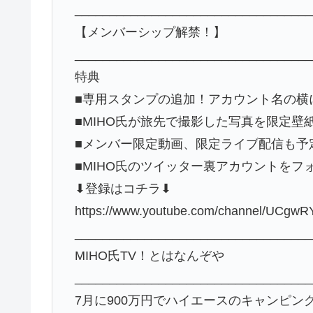
__________________________________
【メンバーシップ解禁！】
__________________________________
特典
■専用スタンプの追加！アカウント名の横
■MIHO氏が旅先で撮影した写真を限定壁
■メンバー限定動画、限定ライブ配信も予
■MIHO氏のツイッター裏アカウントをフ
⬇︎登録はコチラ⬇︎
https://www.youtube.com/channel/UCgwR
__________________________________
MIHO氏TV！とはなんぞや
__________________________________
7月に900万円でハイエースのキャンピン