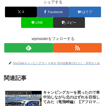
シェアする
X
Facebook
はてブ
LINE
コピー
wpmasterをフォローする
YouTubeキャンピングカー,４ＷＤ,SUV自動車の口コミ・評判まとめ
関連記事
キャンピングカーを買ったので車
キャンピングカー・SUV人気車種
中泊しながら北のはずれを目指し
てみた（竜飛岬編）【アフロマス