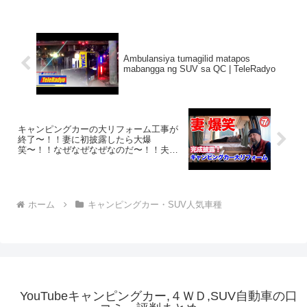
Ambulansiya tumagilid matapos
mabangga ng SUV sa QC | TeleRadyo
キャンピングカーの大リフォーム工事が
終了〜！！妻に初披露したら大爆
笑〜！！なぜなぜなぜなのだ〜！！夫婦
でマット制作して本当に完成！！
ホーム
キャンピングカー・SUV人気車種
YouTubeキャンピングカー,４ＷＤ,SUV自動車の口