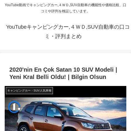
YouTube動画でキャンピングカー,４ＷＤ,SUV自動車の機能性や価格比較、口
コミや評判を検証しています。
YouTubeキャンピングカー,４ＷＤ,SUV自動車の口コ
ミ・評判まとめ
2020'nin En Çok Satan 10 SUV Modeli |
Yeni Kral Belli Oldu! | Bilgin Olsun
キャンピングカー・SUV人気車種