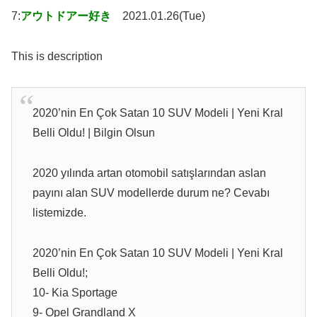
7:
アウトドアー好き
2021.01.26(Tue)
This is description
2020’nin En Çok Satan 10 SUV Modeli | Yeni Kral
Belli Oldu! | Bilgin Olsun
2020 yılında artan otomobil satışlarından aslan
payını alan SUV modellerde durum ne? Cevabı
listemizde.
2020’nin En Çok Satan 10 SUV Modeli | Yeni Kral
Belli Oldu!;
10- Kia Sportage
9- Opel Grandland X