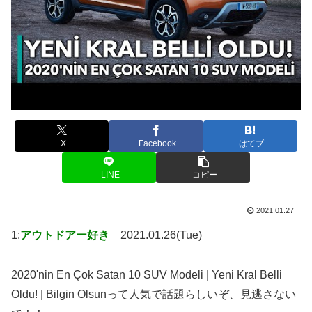
X
Facebook
はてブ
LINE
コピー
2021.01.27
1:
アウトドアー好き
2021.01.26(Tue)
2020'nin En Çok Satan 10 SUV Modeli | Yeni Kral Belli
Oldu! | Bilgin Olsunって人気で話題らしいぞ、見逃さない