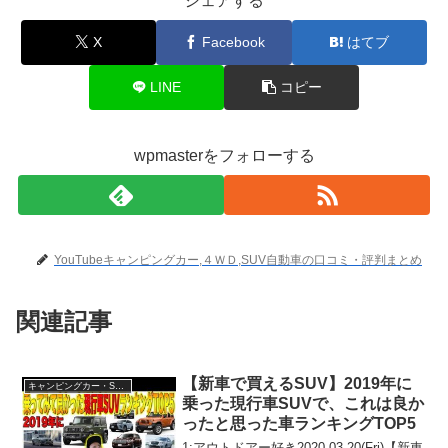
シェアする
X
Facebook
はてブ
LINE
コピー
wpmasterをフォローする
YouTubeキャンピングカー,４ＷＤ,SUV自動車の口コミ・評判まとめ
関連記事
【新車で買えるSUV】2019年に
キャンピングカー・SUV人気車種
乗った現行車SUVで、これは良か
ったと思った車ランキングTOP5
1:アウトドアー好き2020.03.20(Fri)【新車