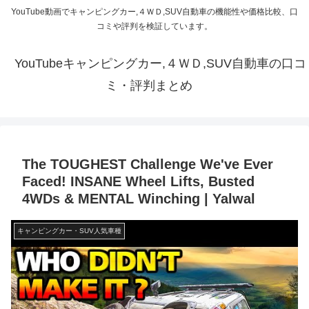
YouTube動画でキャンピングカー,４ＷＤ,SUV自動車の機能性や価格比較、口
コミや評判を検証しています。
YouTubeキャンピングカー,４ＷＤ,SUV自動車の口コ
ミ・評判まとめ
The TOUGHEST Challenge We've Ever
Faced! INSANE Wheel Lifts, Busted
4WDs & MENTAL Winching | Yalwal
キャンピングカー・SUV人気車種