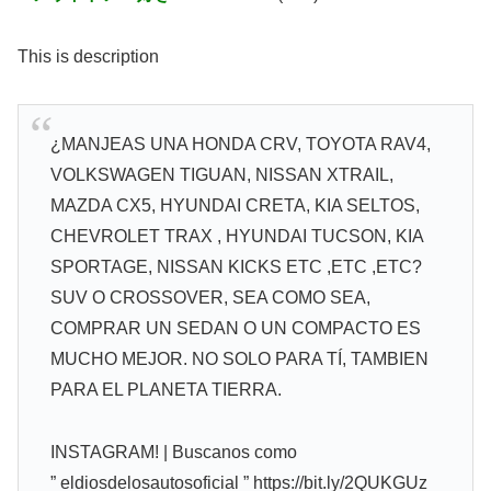
This is description
¿MANJEAS UNA HONDA CRV, TOYOTA RAV4,
VOLKSWAGEN TIGUAN, NISSAN XTRAIL,
MAZDA CX5, HYUNDAI CRETA, KIA SELTOS,
CHEVROLET TRAX , HYUNDAI TUCSON, KIA
SPORTAGE, NISSAN KICKS ETC ,ETC ,ETC?
SUV O CROSSOVER, SEA COMO SEA,
COMPRAR UN SEDAN O UN COMPACTO ES
MUCHO MEJOR. NO SOLO PARA TÍ, TAMBIEN
PARA EL PLANETA TIERRA.
INSTAGRAM! | Buscanos como
” eldiosdelosautosoficial ” https://bit.ly/2QUKGUz