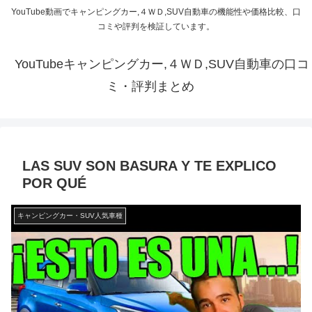
YouTube動画でキャンピングカー,４ＷＤ,SUV自動車の機能性や価格比較、口
コミや評判を検証しています。
YouTubeキャンピングカー,４ＷＤ,SUV自動車の口コ
ミ・評判まとめ
LAS SUV SON BASURA Y TE EXPLICO
POR QUÉ
キャンピングカー・SUV人気車種