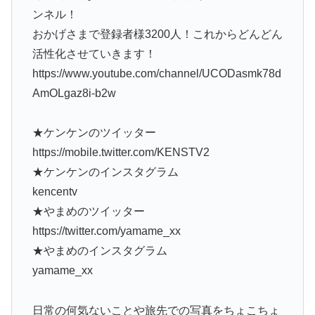
ンネル！
おかげさまで登録者様3200人！これからどんどん
活性化させていきます！
https://www.youtube.com/channel/UCODasmk78d
AmOLgaz8i-b2w
★ケンケンのツイッター
https://mobile.twitter.com/KENSTV2
★ケンケンのインスタグラム
kencentv
★やまめのツイッター
https://twitter.com/yamame_xx
★やまめのインスタグラム
yamame_xx
日常の何気ないことや旅先での写真をちょこちょ