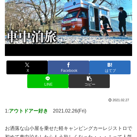
X
Facebook
はてブ
LINE
コピー
2021.02.27
1:
アウトドアー好き
2021.02.26(Fri)
お洒落な山小屋を乗せた軽キャンピングカーレジストロで
初めて車中泊をしたらもう欲しくなった・・・！って人気