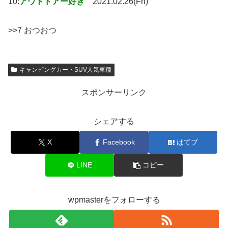
10:
アウトドアー好き
2021.02.26(Fri)
>>7 おつおつ
キャンピングカー・SUV人気車種
スポンサーリンク
シェアする
X
Facebook
はてブ
LINE
コピー
wpmasterをフォローする