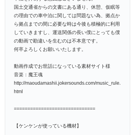
国土交通省からの文書にある通り、休憩、仮眠等
の理由での車中泊に関しては問題ない為、拠点か
ら拠点までの間に必要な時は今後も積極的に利用
していきますし、運送関係の長い僕にとっても僕
の動画で勘違いを生むのは不本意です。
何卒よろしくお願いいたします。
動画作成でお世話になっている素材サイト様
音楽：魔王魂
http://maoudamashii.jokersounds.com/music_rule.
html
==============================
【ケンケンが使っている機材】