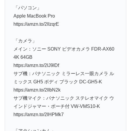
「パソコン」
Apple MacBook Pro
https://amzn.to/2IIzqrE
「カメラ」
メイン：ソニー SONY ビデオカメラ FDR-AX60
4K 64GB
https://amzn.to/2IJ9IDf
サブ機：パナソニック ミラーレス一眼カメラ ル
ミックス GH5 ボディ ブラック DC-GH5-K
https://amzn.to/2IIbN2k
サブ機マイク：パナソニック ステレオマイク ウ
インドジャマー・ポーチ付 VW-VMS10-K
https://amzn.to/2IHPMk7
「アクションカム」