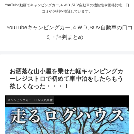
YouTube動画でキャンピングカー,４ＷＤ,SUV自動車の機能性や価格比較、口
コミや評判を検証しています。
YouTubeキャンピングカー,４ＷＤ,SUV自動車の口コ
ミ・評判まとめ
お洒落な山小屋を乗せた軽キャンピングカ
ーレジストロで初めて車中泊をしたらもう
欲しくなった・・・！
キャンピングカー・SUV人気車種