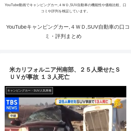
YouTube動画でキャンピングカー,４ＷＤ,SUV自動車の機能性や価格比較、口
コミや評判を検証しています。
YouTubeキャンピングカー,４ＷＤ,SUV自動車の口コ
ミ・評判まとめ
米カリフォルニア州南部、２５人乗せたＳ
ＵＶが事故 １３人死亡
キャンピングカー・SUV人気車種