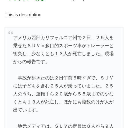
This is description
アメリカ西部カリフォルニア州で２日、２５人を
乗せたＳＵＶ＝多目的スポーツ車がトレーラーと
衝突し、少なくとも１３人が死亡しました。現場
からの報告です。
事故が起きたのは２日午前６時すぎで、ＳＵＶ
には子どもを含む２５人が乗っていました。２５
人のうち、運転手ら２０歳から５５歳までの少な
くとも１３人が死亡し、ほかにも複数のけが人が
出ています。
地元メディアは、ＳＵＶの定員は８人から９人