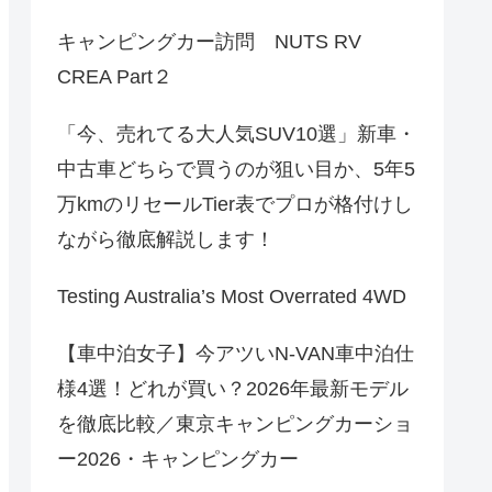
キャンピングカー訪問 NUTS RV
CREA Part２
「今、売れてる大人気SUV10選」新車・
中古車どちらで買うのが狙い目か、5年5
万kmのリセールTier表でプロが格付けし
ながら徹底解説します！
Testing Australia’s Most Overrated 4WD
【車中泊女子】今アツいN-VAN車中泊仕
様4選！どれが買い？2026年最新モデル
を徹底比較／東京キャンピングカーショ
ー2026・キャンピングカー