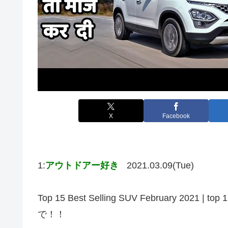
X
Facebook
1:
アウトドアー好き
2021.03.09(Tue)
Top 15 Best Selling SUV February 20
で！！