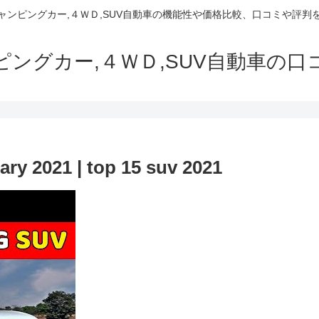
でキャンピングカー,４ＷＤ,SUV自動車の機能性や価格比較、口コミや評
ャンピングカー,４ＷＤ,SUV自動車の
ary 2021 | top 15 suv 2021