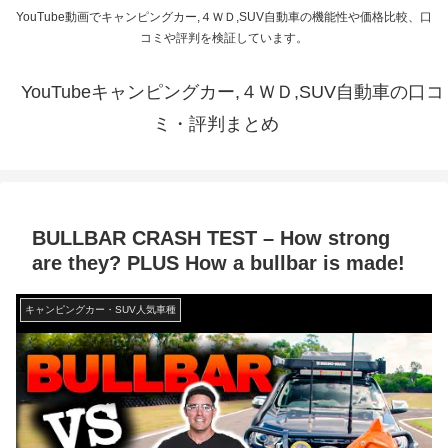
YouTube動画でキャンピングカー,４ＷＤ,SUV自動車の機能性や価格比較、口
コミや評判を検証しています。
YouTubeキャンピングカー,４ＷＤ,SUV自動車の口コ
ミ・評判まとめ
BULLBAR CRASH TEST – How strong
are they? PLUS How a bullbar is made!
キャンピングカー・SUV人気車種