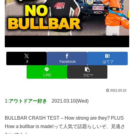
X
Facebook
はてブ
LINE
コピー
2021.03.10
1:
アウトドアー好き
2021.03.10(Wed)
BULLBAR CRASH TEST – How strong are they? PLUS
How a bullbar is made!って人気で話題らしいぞ、見逃さ