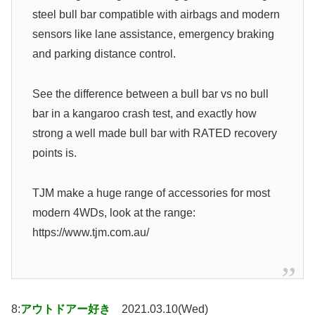
steel bull bar compatible with airbags and modern
sensors like lane assistance, emergency braking
and parking distance control.
See the difference between a bull bar vs no bull
bar in a kangaroo crash test, and exactly how
strong a well made bull bar with RATED recovery
points is.
TJM make a huge range of accessories for most
modern 4WDs, look at the range:
https://www.tjm.com.au/
8:
アウトドアー好き
2021.03.10(Wed)