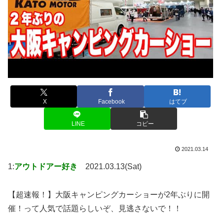
X
Facebook
はてブ
LINE
コピー
2021.03.14
1:
アウトドアー好き
2021.03.13(Sat)
【超速報！】大阪キャンピングカーショーが2年ぶりに開
催！って人気で話題らしいぞ、見逃さないで！！