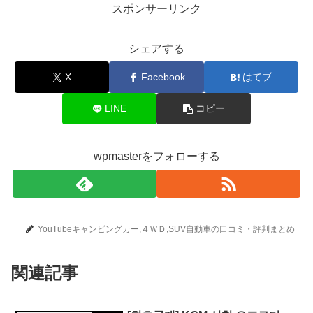
スポンサーリンク
シェアする
X
Facebook
はてブ
LINE
コピー
wpmasterをフォローする
YouTubeキャンピングカー,４ＷＤ,SUV自動車の口コミ・評判まとめ
関連記事