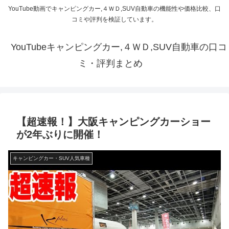
YouTube動画でキャンピングカー,４ＷＤ,SUV自動車の機能性や価格比較、口
コミや評判を検証しています。
YouTubeキャンピングカー,４ＷＤ,SUV自動車の口コ
ミ・評判まとめ
【超速報！】大阪キャンピングカーショー
が2年ぶりに開催！
キャンピングカー・SUV人気車種