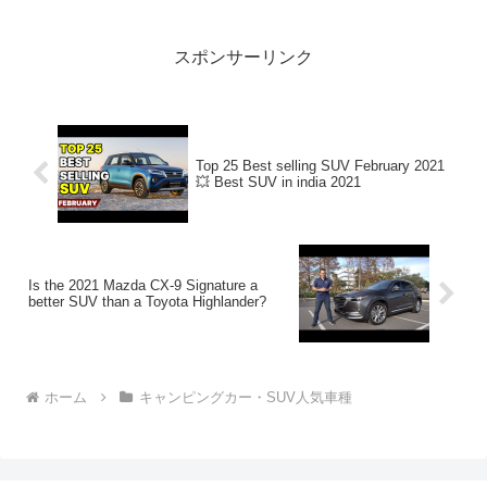
スポンサーリンク
Top 25 Best selling SUV February 2021
💥 Best SUV in india 2021
Is the 2021 Mazda CX-9 Signature a
better SUV than a Toyota Highlander?
ホーム
キャンピングカー・SUV人気車種