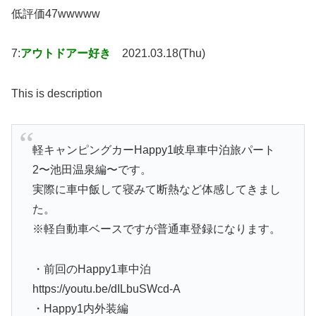
低評価47wwwww
7:
アウトドアー好き
2021.03.18(Thu)
This is description
軽キャンピングカーHappy1岐阜車中泊旅パート
2〜池田温泉編〜です。
実際に車中飯して寝みて断熱など体感してきまし
た。
※軽自動車ベースですが普通車登録になります。
・前回のHappy1車中泊
https://youtu.be/dILbuSWcd-A
・Happy1内外装編