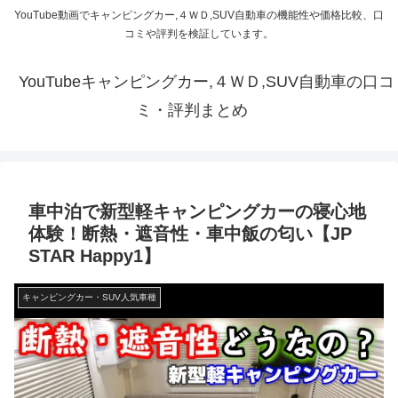
YouTube動画でキャンピングカー,４ＷＤ,SUV自動車の機能性や価格比較、口
コミや評判を検証しています。
YouTubeキャンピングカー,４ＷＤ,SUV自動車の口コ
ミ・評判まとめ
車中泊で新型軽キャンピングカーの寝心地
体験！断熱・遮音性・車中飯の匂い【JP
STAR Happy1】
キャンピングカー・SUV人気車種