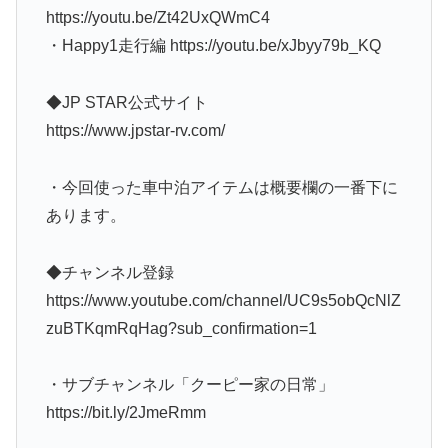
https://youtu.be/Zt42UxQWmC4
・Happy1走行編 https://youtu.be/xJbyy79b_KQ
◆JP STAR公式サイト
https://www.jpstar-rv.com/
・今回使った車中泊アイテムは概要欄の一番下に
あります。
◆チャンネル登録
https://www.youtube.com/channel/UC9s5obQcNlZ
zuBTKqmRqHag?sub_confirmation=1
・サブチャンネル「クーピー家の日常」
https://bit.ly/2JmeRmm