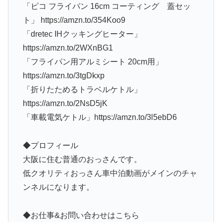
「ピコ フライパン 16cm コーティング 蓋セッ
ト」 https://amzn.to/354Koo9
「dretec IHクッキングヒーター」
https://amzn.to/2WXnBG1
「フライパン用アルミシート 20cm用」
https://amzn.to/3tgDkxp
「折りたためるトラベルケトル」
https://amzn.to/2NsD5jK
「車載電気ケトル」https://amzn.to/3l5ebD6
◆プロフィール
大阪に住む普通のおっさんです。
低クオリティおっさん車中泊動画がメインのチャ
ンネルになります。
◆お仕事&お問い合わせはこちら