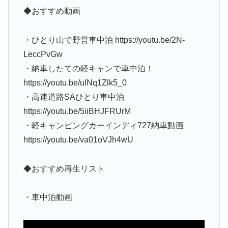
◆おすすめ動画
・ひとり山で野営車中泊 https://youtu.be/2N-
LeccPvGw
・納車したての軽キャンで車中泊！
https://youtu.be/uINq1Zlk5_0
・高速道路SAひとり車中泊
https://youtu.be/5iiBHJFRUrM
・軽キャンピングカーインディ727納車動画
https://youtu.be/va01oVJh4wU
◆おすすめ再生リスト
・車中泊動画