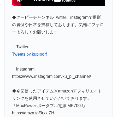
◆クーピーチャンネルTwitter、instagramで撮影
の裏側や日常を投稿しております。気軽にフォロ
ーよろしくお願いします！
・Twitter
Tweets by kupiporf
・instagram
https://www.instagram.com/ku_pi_channel/
◆今回使ったアイテム※amazonアフィリエイト
リンクを使用させていただいております。
「MaxPower ポータブル電源 MP700J」
https://amzn.to/3rxkIZH​