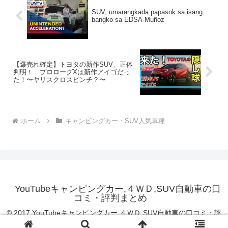
SUV, umarangkada papasok sa isang
bangko sa EDSA-Muñoz
【爆売れ確定】トヨタの新作SUV、正体
判明！ プロローグXは新作アイゴだっ
た！〜ヤリスクロスピンチ？〜
ホーム
キャンピングカー・SUV人気車種
YouTubeキャンピングカー,４ＷＤ,SUV自動車の口
コミ・評判まとめ
© 2017 YouTubeキャンピングカー,４ＷＤ,SUV自動車の口コミ・評
判まとめ.