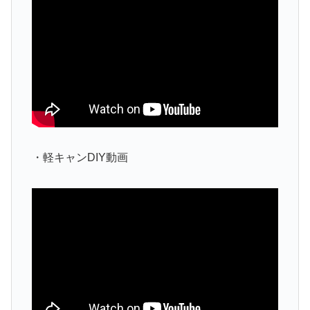
・軽キャンDIY動画