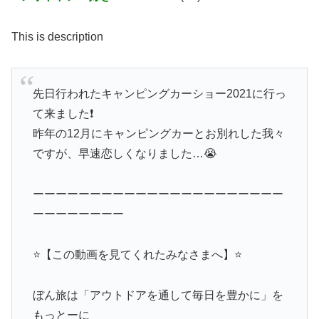
This is description
先日行われたキャンピングカーショー2021に行っ
て来ました❗️
昨年の12月にキャンピングカーとお別れした我々
ですが、早速恋しくなりました…😭
ーーーーーーーーーーーーーーーーーーーーーー
ーーーーーーーー
⭐️【この動画を見てくれたみなさまへ】⭐️
ぼん旅は「アウトドアを通して毎日を豊かに」を
もっとーに