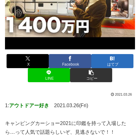
X
Facebook
はてブ
LINE
コピー
2021.03.26
1:
アウトドアー好き
2021.03.26(Fri)
キャンピングカーショー2021に印鑑を持って入場した
ら…って人気で話題らしいぞ、見逃さないで！！