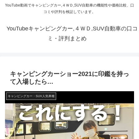
YouTube動画でキャンピングカー,４ＷＤ,SUV自動車の機能性や価格比較、口
コミや評判を検証しています。
YouTubeキャンピングカー,４ＷＤ,SUV自動車の口コ
ミ・評判まとめ
キャンピングカーショー2021に印鑑を持っ
て入場したら…
キャンピングカー・SUV人気車種