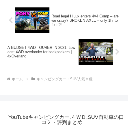
Road legal HiLux enters 4×4 Comp – are
we crazy? BROKEN AXLE – only 1hr to
fix it?!
A BUDGET 4WD TOURER IN 2021. Low
cost 4WD overlander for backpackers |
4xOverland
ホーム
キャンピングカー・SUV人気車種
YouTubeキャンピングカー,４ＷＤ,SUV自動車の口
コミ・評判まとめ