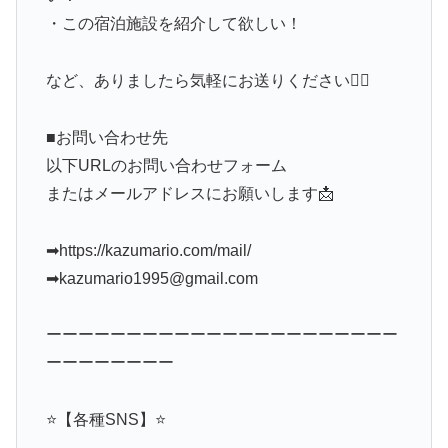
・この宿泊施設を紹介して欲しい！
など、ありましたら気軽にお送りください🙋‍♀️
■お問い合わせ先
以下URLのお問い合わせフォーム
またはメールアドレスにお願いします📩
➡︎https://kazumario.com/mail/
➡︎kazumario1995@gmail.com
ーーーーーーーーーーーーーーーーーーーーーー
ーーーーーーーー
⭐️【各種SNS】⭐️