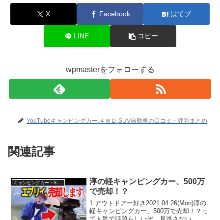
X
Facebook
はてブ
LINE
コピー
wpmasterをフォローする
YouTubeキャンピングカー,４ＷＤ,SUV自動車の口コミ・評判まとめ
関連記事
淳の軽キャンピングカー、500万
キャンピングカー・SUV人気車種
で売却！？
1:アウトドアー好き2021.04.26(Mon)淳の
軽キャンピングカー、500万で売却！？っ
て人気で話題らしいぞ、見逃さない