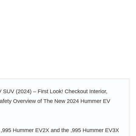
UV (2024) – First Look! Checkout Interior,
, Safety Overview of The New 2024 Hummer EV
The ,995 Hummer EV2X and the ,995 Hummer EV3X