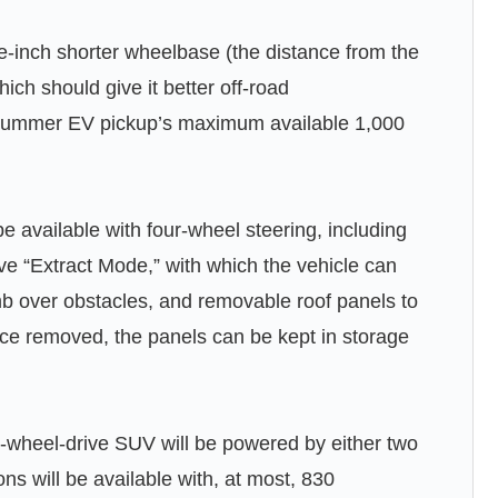
-inch shorter wheelbase (the distance from the
hich should give it better off-road
e Hummer EV pickup’s maximum available 1,000
 available with four-wheel steering, including
 have “Extract Mode,” with which the vehicle can
imb over obstacles, and removable roof panels to
nce removed, the panels can be kept in storage
r-wheel-drive SUV will be powered by either two
ns will be available with, at most, 830