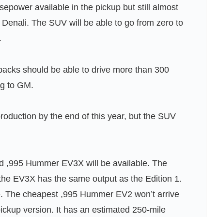
epower available in the pickup but still almost
Denali. The SUV will be able to go from zero to
.
y packs should be able to drive more than 300
ng to GM.
duction by the end of this year, but the SUV
d ,995 Hummer EV3X will be available. The
he EV3X has the same output as the Edition 1.
e. The cheapest ,995 Hummer EV2 won’t arrive
pickup version. It has an estimated 250-mile