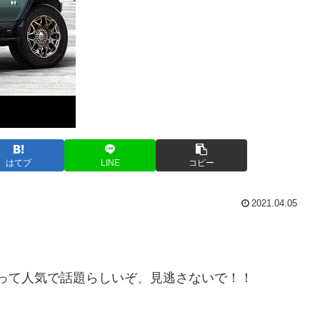
はてブ
LINE
コピー
2021.04.05
First Look!って人気で話題らしいぞ、見逃さないで！！