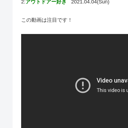
2:
アウトドアー好き
2021.04.04(Sun)
この動画は注目です！