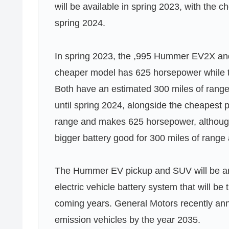
will be available in spring 2023, with the 
spring 2024.
In spring 2023, the ,995 Hummer EV2X an
cheaper model has 625 horsepower while t
Both have an estimated 300 miles of rang
until spring 2024, alongside the cheapest 
range and makes 625 horsepower, although 
bigger battery good for 300 miles of range 
The Hummer EV pickup and SUV will be am
electric vehicle battery system that will b
coming years. General Motors recently ann
emission vehicles by the year 2035.