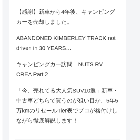
【感謝】新車から4年後、キャンピング
カーを売却しました。
ABANDONED KIMBERLEY TRACK not
driven in 30 YEARS…
キャンピングカー訪問 NUTS RV
CREA Part２
「今、売れてる大人気SUV10選」新車・
中古車どちらで買うのが狙い目か、5年5
万kmのリセールTier表でプロが格付けし
ながら徹底解説します！