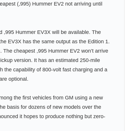
cheapest (,995) Hummer EV2 not arriving until
d ,995 Hummer EV3X will be available. The
he EV3X has the same output as the Edition 1.
e. The cheapest ,995 Hummer EV2 won’t arrive
pickup version. It has an estimated 250-mile
the capability of 800-volt fast charging and a
are optional.
ong the first vehicles from GM using a new
e the basis for dozens of new models over the
ounced it hopes to produce nothing but zero-