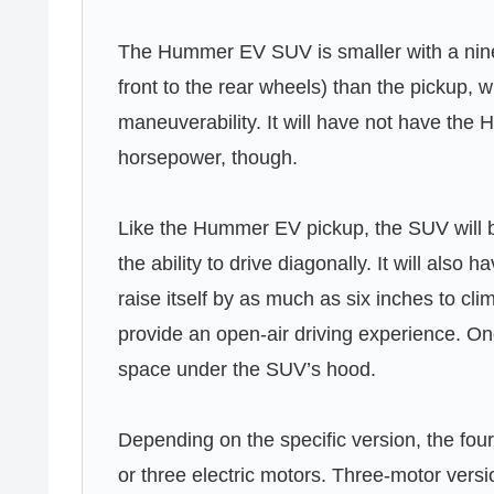
The Hummer EV SUV is smaller with a nine
front to the rear wheels) than the pickup, w
maneuverability. It will have not have th
horsepower, though.
Like the Hummer EV pickup, the SUV will be
the ability to drive diagonally. It will also
raise itself by as much as six inches to cl
provide an open-air driving experience. O
space under the SUV’s hood.
Depending on the specific version, the fou
or three electric motors. Three-motor versio