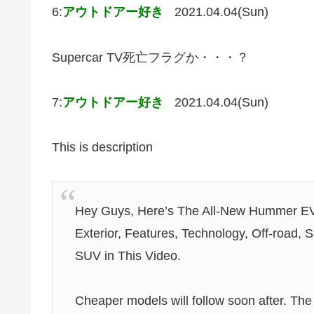
6:
アウトドアー好き
2021.04.04(Sun)
Supercar TV死亡フラグか・・・？
7:
アウトドアー好き
2021.04.04(Sun)
This is description
Hey Guys, Here’s The All-New Hummer EV S
Exterior, Features, Technology, Off-road
SUV in This Video.
Cheaper models will follow soon after. 