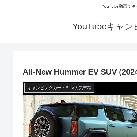
YouTube動画
YouTubeキ
All-New Hummer EV SUV (2024)
キャンピングカー・SUV人気車種