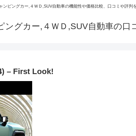
でキャンピングカー,４ＷＤ,SUV自動車の機能性や価格比較、口コミや評
ャンピングカー,４ＷＤ,SUV自動車の
 – First Look!