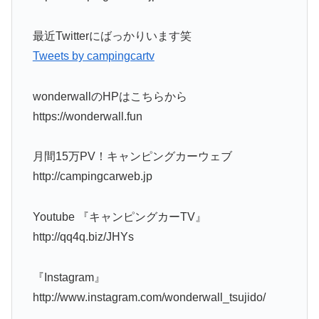
最近Twitterにばっかりいます笑
Tweets by campingcartv
wonderwallのHPはこちらから
https://wonderwall.fun
月間15万PV！キャンピングカーウェブ
http://campingcarweb.jp
Youtube 『キャンピングカーTV』
http://qq4q.biz/JHYs
『Instagram』
http://www.instagram.com/wonderwall_tsujido/