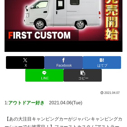
X
Facebook
はてブ
LINE
コピー
2021.04.07
1:
アウトドアー好き
2021.04.06(Tue)
【あの大注目キャンピングカーがジャパンキャンピングカ
ーショーでお披露目！】ファーストカスタム”アストラー