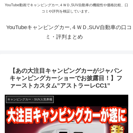
YouTube動画でキャンピングカー,４ＷＤ,SUV自動車の機能性や価格比較、口
コミや評判を検証しています。
YouTubeキャンピングカー,４ＷＤ,SUV自動車の口コ
ミ・評判まとめ
【あの大注目キャンピングカーがジャパン
キャンピングカーショーでお披露目！】フ
ァーストカスタム”アストラーレCC1”
キャンピングカー・SUV人気車種