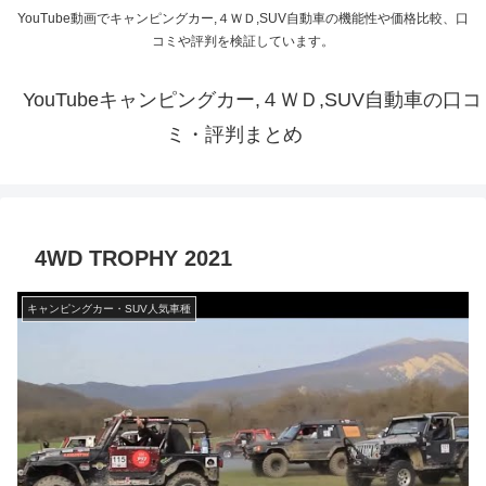
YouTube動画でキャンピングカー,４ＷＤ,SUV自動車の機能性や価格比較、口
コミや評判を検証しています。
YouTubeキャンピングカー,４ＷＤ,SUV自動車の口コ
ミ・評判まとめ
4WD TROPHY 2021
キャンピングカー・SUV人気車種