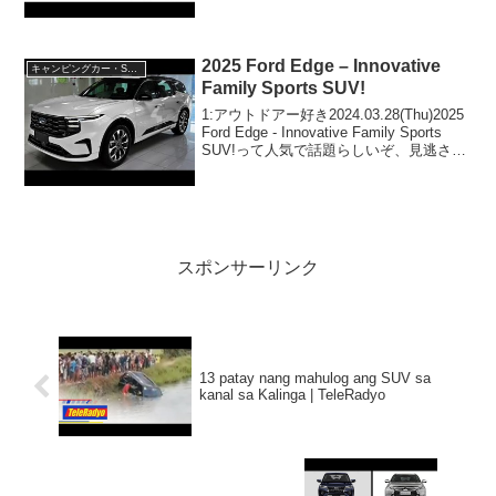
2025 Ford Edge – Innovative
キャンピングカー・SUV人気車種
Family Sports SUV!
1:アウトドアー好き2024.03.28(Thu)2025
Ford Edge - Innovative Family Sports
SUV!って人気で話題らしいぞ、見逃さな
いで！！2:アウトドアー好き
2024.03.28(Thu)この動画...
スポンサーリンク
13 patay nang mahulog ang SUV sa
kanal sa Kalinga | TeleRadyo