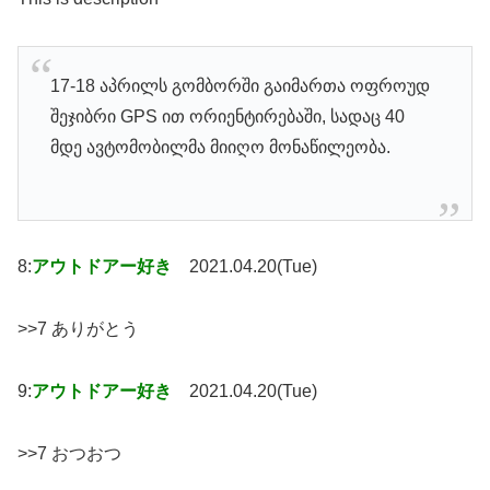
17-18 აპრილს გომბორში გაიმართა ოფროუდ
შეჯიბრი GPS ით ორიენტირებაში, სადაც 40
მდე ავტომობილმა მიიღო მონაწილეობა.
8:
アウトドアー好き
2021.04.20(Tue)
>>7 ありがとう
9:
アウトドアー好き
2021.04.20(Tue)
>>7 おつおつ