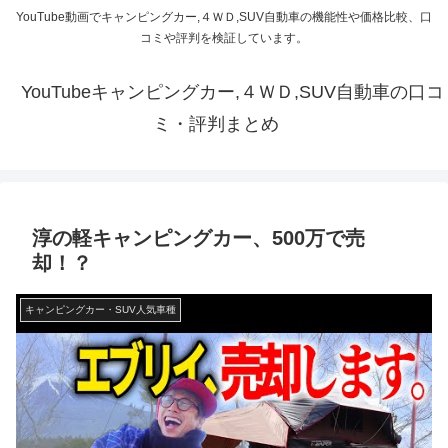
YouTube動画でキャンピングカー,４ＷＤ,SUV自動車の機能性や価格比較、口
コミや評判を検証しています。
YouTubeキャンピングカー,４ＷＤ,SUV自動車の口コ
ミ・評判まとめ
淳の軽キャンピングカー、500万で売
却！？
キャンピングカー・SUV人気車種