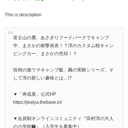
This is description
富士山の麓、あさぎりフードパークでキャンプ
中、まさかの衝撃発表！？淳のカスタム軽キャン
ピングカー、まさかの売却！？
恒例の激ウマキャンプ飯、轟の実験シリーズ、そ
して淳の新しい趣味とは…!?
▼「寿或屋」公式HP
https://jealya.thebase.in/
▼会員制オンラインコミュニティ『田村淳の大人
の小学校🏫』（入学生を募集中）