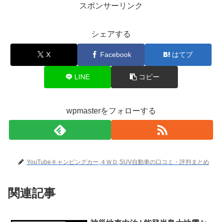
スポンサーリンク
シェアする
X
Facebook
はてブ
LINE
コピー
wpmasterをフォローする
YouTubeキャンピングカー,４ＷＤ,SUV自動車の口コミ・評判まとめ
関連記事