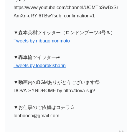
https://www.youtube.com/channel/UCMTbSwBxSr
AmXn-eRYI6TBw?sub_confirmation=1
▼森本英樹ツイッター（ロンドンブーツ3号👢）
Tweets by nibugomorimoto
▼轟車輪ツイッター🚙
Tweets by todorokisharin
▼動画内のBGMありがとうございます😊
DOVA-SYNDROME by http://dova-s.jp/
▼お仕事のご依頼はコチラ👢
lonbooch@gmail.com