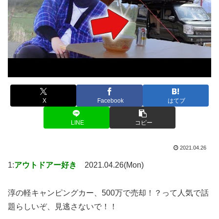
X
Facebook
はてブ
LINE
コピー
2021.04.26
1:
アウトドアー好き
2021.04.26(Mon)
淳の軽キャンピングカー、500万で売却！？って人気で話
題らしいぞ、見逃さないで！！