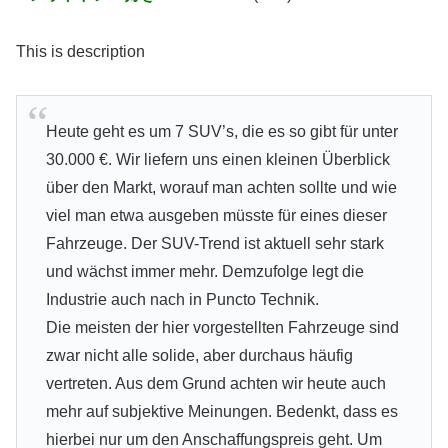
This is description
Heute geht es um 7 SUV’s, die es so gibt für unter
30.000 €. Wir liefern uns einen kleinen Überblick
über den Markt, worauf man achten sollte und wie
viel man etwa ausgeben müsste für eines dieser
Fahrzeuge. Der SUV-Trend ist aktuell sehr stark
und wächst immer mehr. Demzufolge legt die
Industrie auch nach in Puncto Technik.
Die meisten der hier vorgestellten Fahrzeuge sind
zwar nicht alle solide, aber durchaus häufig
vertreten. Aus dem Grund achten wir heute auch
mehr auf subjektive Meinungen. Bedenkt, dass es
hierbei nur um den Anschaffungspreis geht. Um