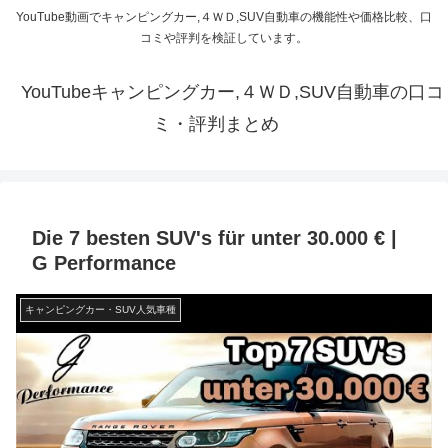
YouTube動画でキャンピングカー,４ＷＤ,SUV自動車の機能性や価格比較、口
コミや評判を検証しています。
YouTubeキャンピングカー,４ＷＤ,SUV自動車の口コ
ミ・評判まとめ
Die 7 besten SUV's für unter 30.000 € |
G Performance
キャンピングカー・SUV人気車種