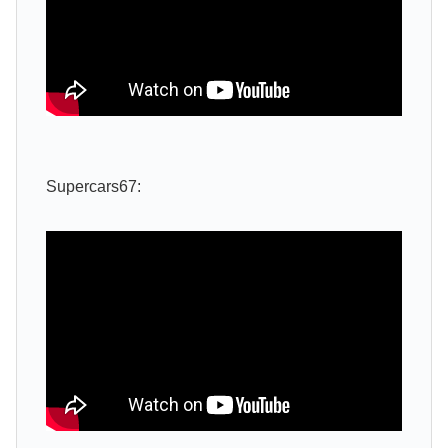
Supercars67: