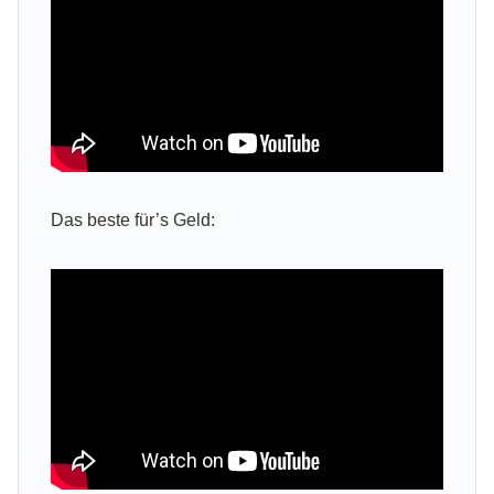
Das beste für’s Geld: