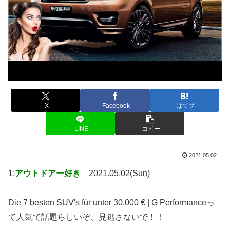
X
Facebook
はてブ
LINE
コピー
2021.05.02
1:
アウトドアー好き
2021.05.02(Sun)
Die 7 besten SUV's für unter 30.000 € | G Performanceっ
て人気で話題らしいぞ、見逃さないで！！