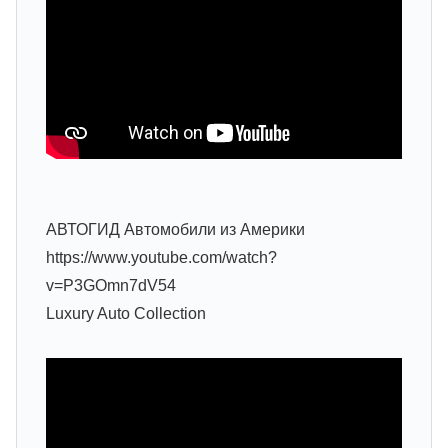
АВТОГИД Автомобили из Америки
https://www.youtube.com/watch?
v=P3GOmn7dV54
Luxury Auto Collection