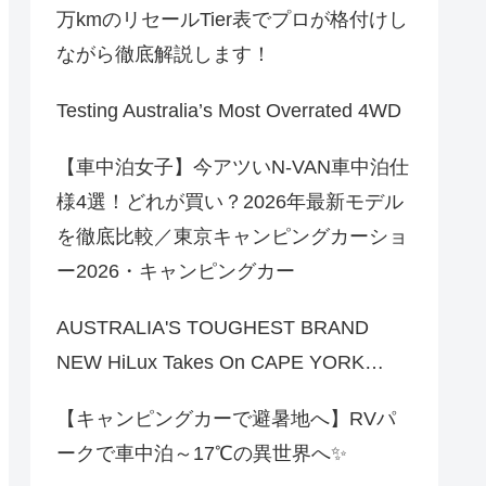
万kmのリセールTier表でプロが格付けし
ながら徹底解説します！
Testing Australia’s Most Overrated 4WD
【車中泊女子】今アツいN-VAN車中泊仕
様4選！どれが買い？2026年最新モデル
を徹底比較／東京キャンピングカーショ
ー2026・キャンピングカー
AUSTRALIA'S TOUGHEST BRAND
NEW HiLux Takes On CAPE YORK…
【キャンピングカーで避暑地へ】RVパ
ークで車中泊～17℃の異世界へ✨