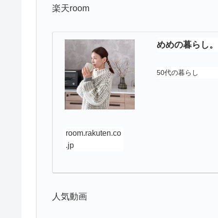
楽天room
めめの暮らし。 
50代の暮らし
room.rakuten.co
.jp
人気動画