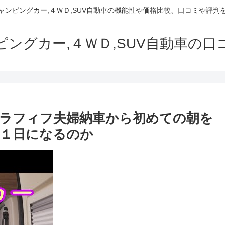
でキャンピングカー,４ＷＤ,SUV自動車の機能性や価格比較、口コミや評
ャンピングカー,４ＷＤ,SUV自動車の
ラフィフ夫婦納車から初めての朝を
１日になるのか