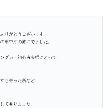
りありがとうございます。
ての車中泊の旅にでました。
ピングカー初心者夫婦にとって
中立ち寄った所など
ごして参りました。