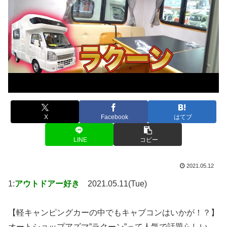
X
Facebook
はてブ
LINE
コピー
2021.05.12
1:
アウトドアー好き
2021.05.11(Tue)
【軽キャンピングカーの中でもキャブコンはいかが！？】
オートショップアズマ”ラクーン”って人気で話題らしい