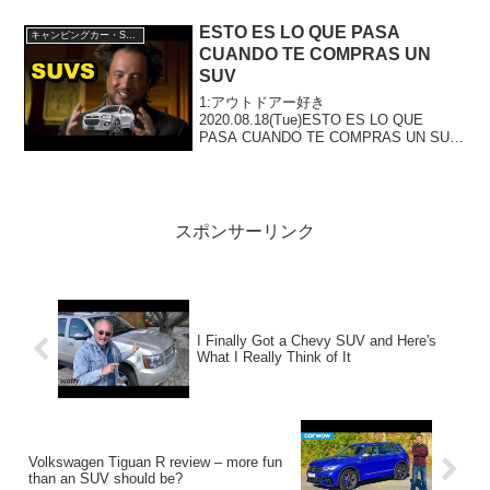
見逃さないで！！2:アウトドアー好き
2026.03.11(Wed)この動画は...
ESTO ES LO QUE PASA
キャンピングカー・SUV人気車種
CUANDO TE COMPRAS UN
SUV
1:アウトドアー好き
2020.08.18(Tue)ESTO ES LO QUE
PASA CUANDO TE COMPRAS UN SUV
って人気で話題らしいぞ、見逃さない
で！！2:アウトドアー好き
2020.08.18(Tue)この動画は注...
スポンサーリンク
I Finally Got a Chevy SUV and Here's
What I Really Think of It
Volkswagen Tiguan R review – more fun
than an SUV should be?