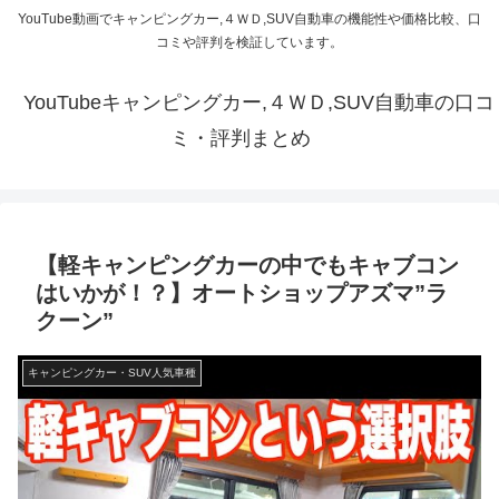
YouTube動画でキャンピングカー,４ＷＤ,SUV自動車の機能性や価格比較、口
コミや評判を検証しています。
YouTubeキャンピングカー,４ＷＤ,SUV自動車の口コ
ミ・評判まとめ
【軽キャンピングカーの中でもキャブコン
はいかが！？】オートショップアズマ”ラ
クーン”
キャンピングカー・SUV人気車種