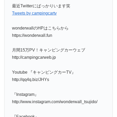
最近Twitterにばっかりいます笑
Tweets by campingcartv
wonderwallのHPはこちらから
https://wonderwall.fun
月間15万PV！キャンピングカーウェブ
http://campingcarweb.jp
Youtube 『キャンピングカーTV』
http://qq4q.biz/JHYs
『Instagram』
http://www.instagram.com/wonderwall_tsujido/
『Facebook』