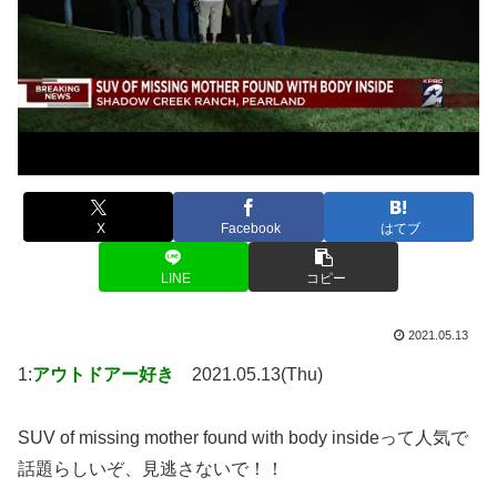
X
Facebook
はてブ
LINE
コピー
2021.05.13
1:
アウトドアー好き
2021.05.13(Thu)
SUV of missing mother found with body insideって人気で
話題らしいぞ、見逃さないで！！