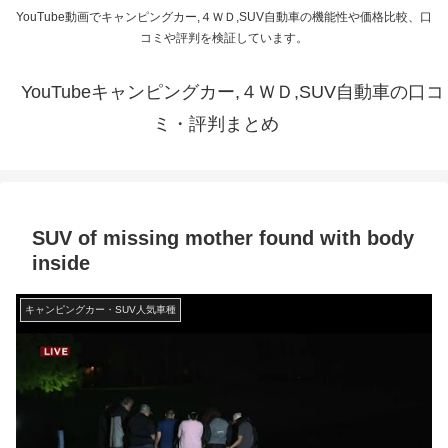
YouTube動画でキャンピングカー,４ＷＤ,SUV自動車の機能性や価格比較、口
コミや評判を検証しています。
YouTubeキャンピングカー,４ＷＤ,SUV自動車の口コ
ミ・評判まとめ
SUV of missing mother found with body
inside
キャンピングカー・SUV人気車種