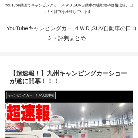
YouTube動画でキャンピングカー,４ＷＤ,SUV自動車の機能性や価格比較、口
コミや評判を検証しています。
YouTubeキャンピングカー,４ＷＤ,SUV自動車の口コ
ミ・評判まとめ
【超速報！】九州キャンピングカーショー
が遂に開幕！！！
キャンピングカー・SUV人気車種