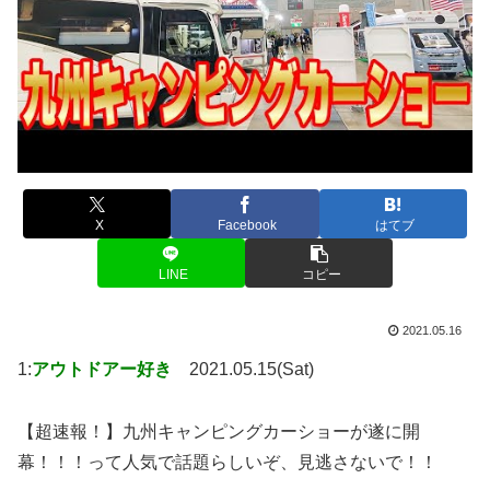
X
Facebook
はてブ
LINE
コピー
2021.05.16
1:
アウトドアー好き
2021.05.15(Sat)
【超速報！】九州キャンピングカーショーが遂に開
幕！！！って人気で話題らしいぞ、見逃さないで！！