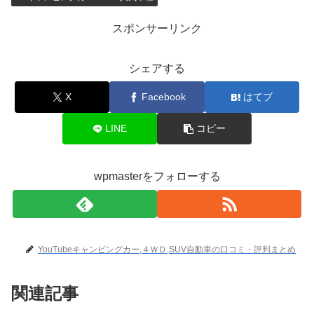
スポンサーリンク
シェアする
X
Facebook
はてブ
LINE
コピー
wpmasterをフォローする
YouTubeキャンピングカー,４ＷＤ,SUV自動車の口コミ・評判まとめ
関連記事