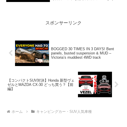
最強キャンピングカー【アドリア
ADRIA】をご紹介！って人気で話題らし
いぞ、見逃さないで！！2:アウトドアー
好...
スポンサーリンク
BOGGED 30 TIMES IN 3 DAYS! Bent
panels, busted suspension & MUD –
Victoria’s muddiest 4WD track
【コンパクトSUV対決】Honda 新型ヴェ
ゼルとMAZDA CX-30 どっち買う？【前
編】
ホーム
キャンピングカー・SUV人気車種