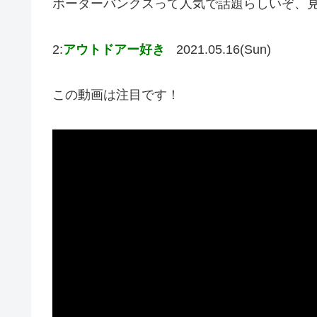
ボーダーバンクスって人気で話題らしいぞ、
2:
アウトドアー好き
2021.05.16(Sun)
この動画は注目です！