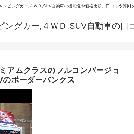
でキャンピングカー,４ＷＤ,SUV自動車の機能性や価格比較、口コミや評
ャンピングカー,４ＷＤ,SUV自動車の
レミアムクラスのフルコンバージョ
Vのボーダーバンクス