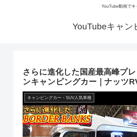
YouTube動画
YouTubeキ
さらに進化した国産最高峰プ
ンキャンピングカー｜ナッツR
キャンピングカー・SUV人気車種