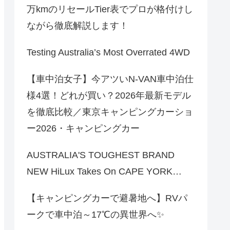
万kmのリセールTier表でプロが格付けし
ながら徹底解説します！
Testing Australia’s Most Overrated 4WD
【車中泊女子】今アツいN-VAN車中泊仕
様4選！どれが買い？2026年最新モデル
を徹底比較／東京キャンピングカーショ
ー2026・キャンピングカー
AUSTRALIA'S TOUGHEST BRAND
NEW HiLux Takes On CAPE YORK…
【キャンピングカーで避暑地へ】RVパ
ークで車中泊～17℃の異世界へ✨