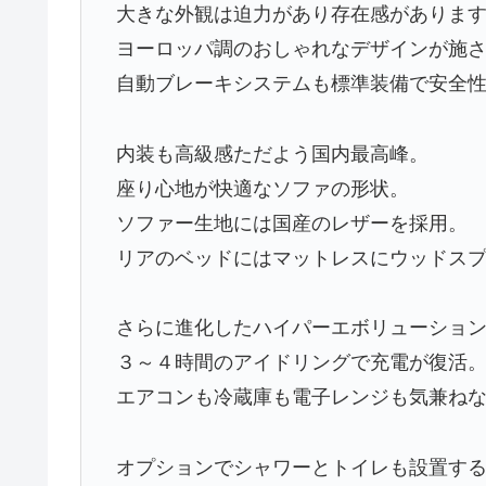
大きな外観は迫力があり存在感がありま
ヨーロッパ調のおしゃれなデザインが施
自動ブレーキシステムも標準装備で安全
内装も高級感ただよう国内最高峰。
座り心地が快適なソファの形状。
ソファー生地には国産のレザーを採用。
リアのベッドにはマットレスにウッドス
さらに進化したハイパーエボリューショ
３～４時間のアイドリングで充電が復活
エアコンも冷蔵庫も電子レンジも気兼ね
オプションでシャワーとトイレも設置す