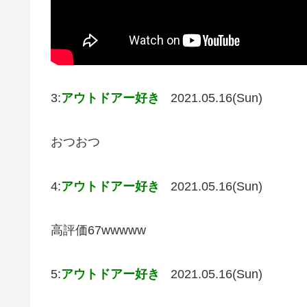
3:
アウトドアー好き
2021.05.16(Sun)
おつおつ
4:
アウトドアー好き
2021.05.16(Sun)
高評価67wwwww
5:
アウトドアー好き
2021.05.16(Sun)