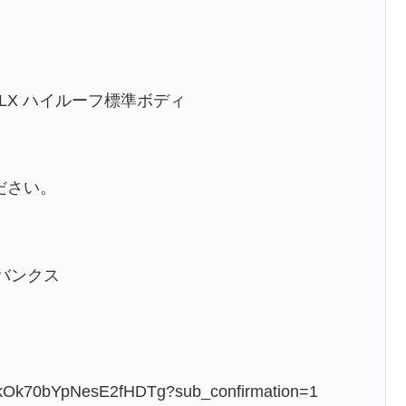
LX ハイルーフ標準ボディ
ださい。
ーバンクス
hlkOk70bYpNesE2fHDTg?sub_confirmation=1