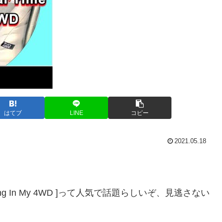
はてブ
LINE
コピー
2021.05.18
Time Driving In My 4WD ]って人気で話題らしいぞ、見逃さない