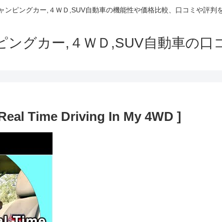
でキャンピングカー,４ＷＤ,SUV自動車の機能性や価格比較、口コミや評
ャンピングカー,４ＷＤ,SUV自動車の
 Real Time Driving In My 4WD ]