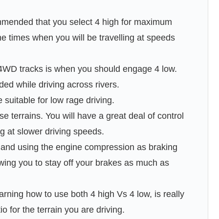
ecommended that you select 4 high for maximum
he times when you will be travelling at speeds
t 4WD tracks is when you should engage 4 low.
d while driving across rivers.
 suitable for low rage driving.
e terrains. You will have a great deal of control
ing at slower driving speeds.
s and using the engine compression as braking
ing you to stay off your brakes as much as
arning how to use both 4 high Vs 4 low, is really
o for the terrain you are driving.