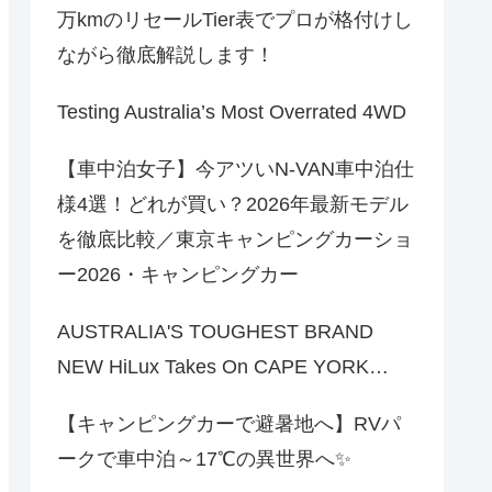
万kmのリセールTier表でプロが格付けし
ながら徹底解説します！
Testing Australia’s Most Overrated 4WD
【車中泊女子】今アツいN-VAN車中泊仕
様4選！どれが買い？2026年最新モデル
を徹底比較／東京キャンピングカーショ
ー2026・キャンピングカー
AUSTRALIA'S TOUGHEST BRAND
NEW HiLux Takes On CAPE YORK…
【キャンピングカーで避暑地へ】RVパ
ークで車中泊～17℃の異世界へ✨