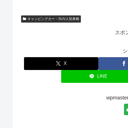
キャンピングカー・SUV人気車種
スポ
シ
X
LINE
wpmas