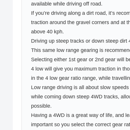
available while driving off road.
If you’re driving along a dirt road, it’s r
traction around the gravel corners and at t
above 40 kph.
Driving up steep tracks or down steep dir
This same low range gearing is recommende
Selecting either 1st gear or 2nd gear will be
4 low will give you maximum traction in thos
in the 4 low gear ratio range, while travell
Low range driving is all about slow speed
while coming down steep 4WD tracks, allow
possible.
Having a 4WD is a great way of life, and le
important so you select the correct gear rati