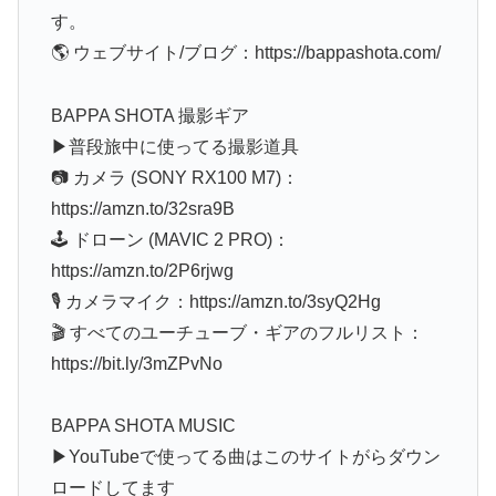
す。
🌎 ウェブサイト/ブログ：https://bappashota.com/
BAPPA SHOTA 撮影ギア
▶普段旅中に使ってる撮影道具
📷 カメラ (SONY RX100 M7)：
https://amzn.to/32sra9B
🕹 ドローン (MAVIC 2 PRO)：
https://amzn.to/2P6rjwg
🎙 カメラマイク：https://amzn.to/3syQ2Hg
🎬 すべてのユーチューブ・ギアのフルリスト：
https://bit.ly/3mZPvNo
BAPPA SHOTA MUSIC
▶YouTubeで使ってる曲はこのサイトがらダウン
ロードしてます