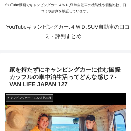
YouTube動画でキャンピングカー,４ＷＤ,SUV自動車の機能性や価格比較、口
コミや評判を検証しています。
YouTubeキャンピングカー,４ＷＤ,SUV自動車の口コ
ミ・評判まとめ
家を持たずにキャンピングカーに住む国際
カップルの車中泊生活ってどんな感じ？-
VAN LIFE JAPAN 127
キャンピングカー・SUV人気車種