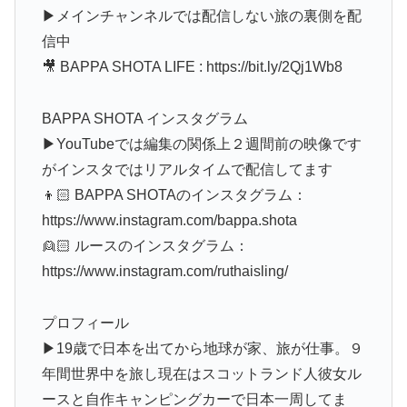
▶メインチャンネルでは配信しない旅の裏側を配
信中
🎥 BAPPA SHOTA LIFE : https://bit.ly/2Qj1Wb8
BAPPA SHOTA インスタグラム
▶YouTubeでは編集の関係上２週間前の映像です
がインスタではリアルタイムで配信してます
👦🏻 BAPPA SHOTAのインスタグラム：
https://www.instagram.com/bappa.shota
👱🏻 ルースのインスタグラム：
https://www.instagram.com/ruthaisling/
プロフィール
▶19歳で日本を出てから地球が家、旅が仕事。９
年間世界中を旅し現在はスコットランド人彼女ル
ースと自作キャンピングカーで日本一周してま