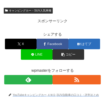
キャンピングカー・SUV人気車種
スポンサーリンク
シェアする
X
Facebook
はてブ
LINE
コピー
wpmasterをフォローする
YouTubeキャンピングカー,４ＷＤ,SUV自動車の口コミ・評判まとめ